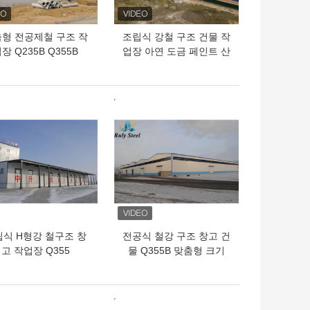
형 전공제철 구조 작
조립식 강철 구조 건물 작
장 Q235B Q355B
업장 아연 도금 페인트 산
ASTM A36
업
의 가격
최고의 가격
식 H형강 철구조 창
전공식 철강 구조 창고 건
고 작업장 Q355
물 Q355B 맞춤형 크기
의 가격
최고의 가격