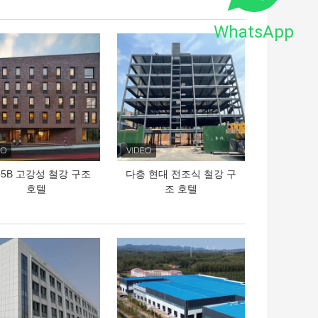
WhatsApp
의 가격
최고의 가격
55B 고강성 철강 구조
다층 현대 전조식 철강 구
호텔
조 호텔
의 가격
최고의 가격