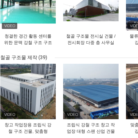
청결한 경간 활동 센터를
철골 구조물 전시실 건물 /
물류
위한 문맥 강철 구조 구조
전시회장 다중 층 사무실
건물
건물
철골 구조물 제작
(39)
최고의 가격
최고의 가격
최고
창고 작업장용 조립식 강
조립식 강철 구조 창고 작
맞춤
철 구조 건물, 맞춤형
업장 대형 스팬 산업 건물