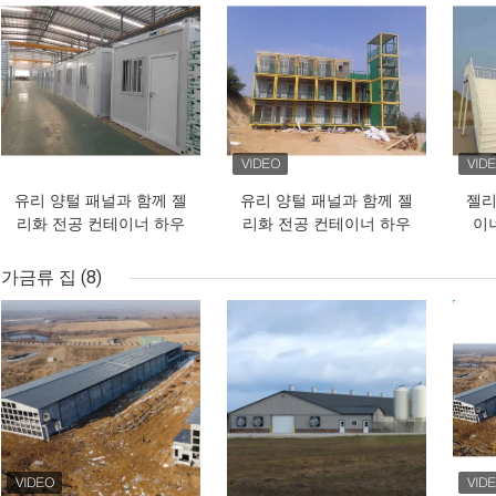
유리 양털 패널과 함께 젤
유리 양털 패널과 함께 젤
젤리
리화 전공 컨테이너 하우
리화 전공 컨테이너 하우
이너
스
스
가금류 집
(8)
최고의 가격
최고의 가격
최고