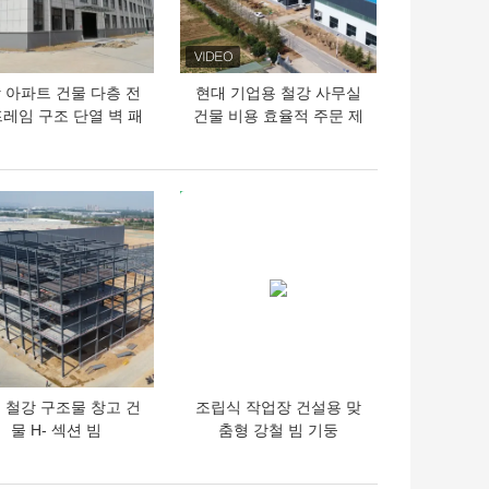
 아파트 건물 다층 전
현대 기업용 철강 사무실
프레임 구조 단열 벽 패
건물 비용 효율적 주문 제
널
작 빠른 조립
의 가격
최고의 가격
 철강 구조물 창고 건
조립식 작업장 건설용 맞
물 H- 섹션 빔
춤형 강철 빔 기둥