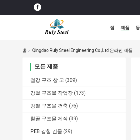
집
제품
동
홈
Qingdao Ruly Steel Engineering Co.,Ltd 온라인 제품
모든 제품
철강 구조 창 고
(309)
강철 구조물 작업장
(173)
강철 구조물 건축
(76)
철골 구조물 제작
(39)
PEB 강철 건물
(29)