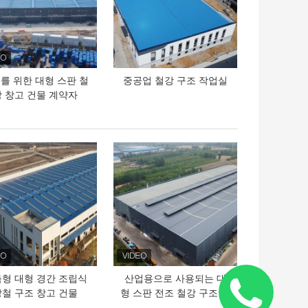
를 위한 대형 스판 철
중공업 철강 구조 작업실
강 창고 건물 계약자
의 가격
최고의 가격
형 대형 경간 조립식
산업용으로 사용되는 대
강철 구조 창고 건물
형 스판 전조 철강 구조 건
물