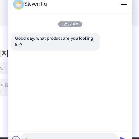
Steven Fu
12:22 AM
Good day, what product are you looking 
for?
시지를 남겨주세요