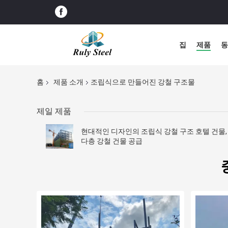
집
제품
동
홈
제품 소개
조립식으로 만들어진 강철 구조물
제일 제품
현대적인 디자인의 조립식 강철 구조 호텔 건물,
다층 강철 건물 공급