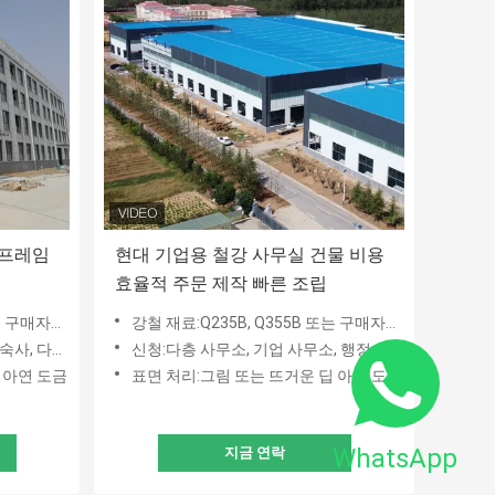
 프레임
현대 기업용 철강 사무실 건물 비용
효율적 주문 제작 빠른 조립
PE, AISI, JIS
강철 재료:Q235B, Q355B 또는 구매자의 요청 : ASTM, BSEN, DIN, IPE, AISI, JIS
 층 사무실
신청:다층 사무소, 기업 사무소, 행정 건물, 정부, 교육 기관
 아연 도금
표면 처리:그림 또는 뜨거운 딥 아연 도금
WhatsApp
지금 연락