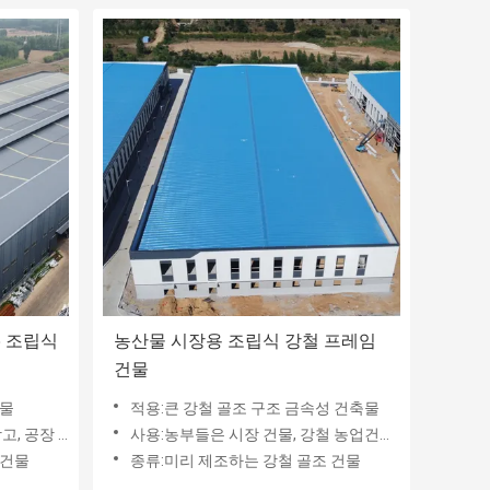
5 조립식
농산물 시장용 조립식 강철 프레임
건물
건물
적용:큰 강철 골조 구조 금속성 건축물
, 의류 공장,
사용:농부들은 시장 건물, 강철 농업건축을 생산합니다
 건물
종류:미리 제조하는 강철 골조 건물