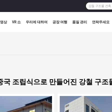
영상
VR 쇼
우리에 대하여
공장 여행
품질 관리
연락주세요
중국 조립식으로 만들어진 강철 구조