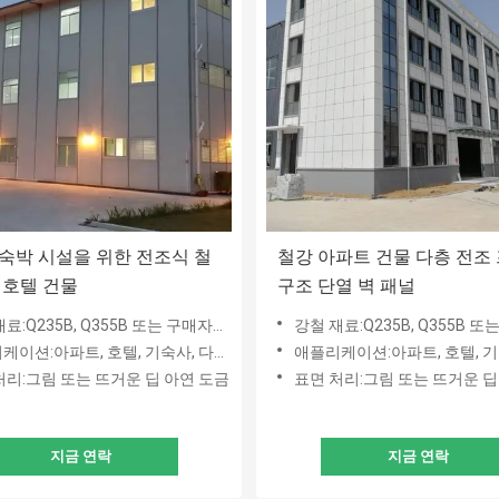
숙박 시설을 위한 전조식 철
철강 아파트 건물 다층 전조
 호텔 건물
구조 단열 벽 패널
B, Q355B 또는 구매자의 요청 : ASTM, BSEN, DIN, IPE, AISI, JIS
강철 재료:Q235B, Q355B 또는 구매자의 요청 : ASTM, BSEN, DIN, I
이션:아파트, 호텔, 기숙사, 다중 층 사무실
애플리케이션:아파트, 호텔, 기숙사, 다중
처리:그림 또는 뜨거운 딥 아연 도금
표면 처리:그림 또는 뜨거운 딥
지금 연락
지금 연락