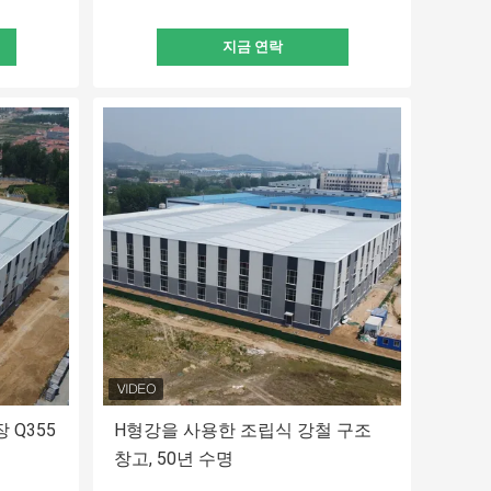
지금 연락
 Q355
H형강을 사용한 조립식 강철 구조
창고, 50년 수명