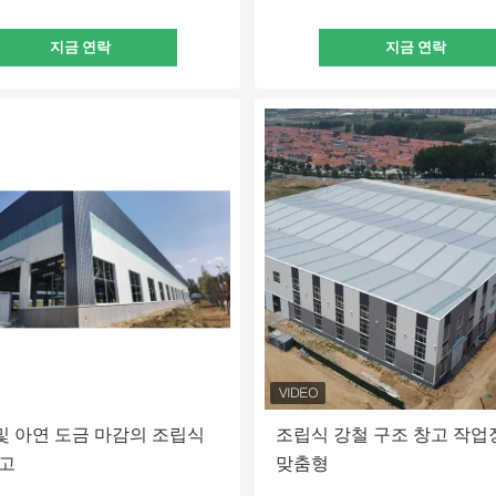
지금 연락
지금 연락
및 아연 도금 마감의 조립식
조립식 강철 구조 창고 작업장
창고
맞춤형