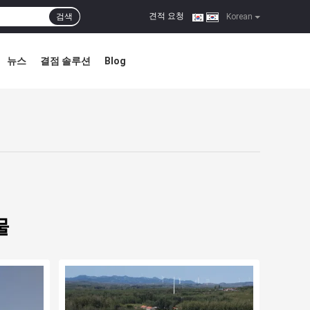
견적 요청
검색
|
Korean
뉴스
결점 솔루션
Blog
물