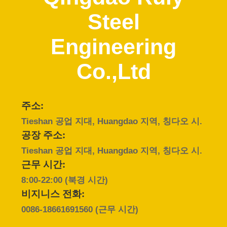
쇼
Steel
Engineering
우
리
Co.,Ltd
에
대
주소:
Tieshan 공업 지대, Huangdao 지역, 칭다오 시.
하
공장 주소:
여
Tieshan 공업 지대, Huangdao 지역, 칭다오 시.
근무 시간:
8:00-22:00 (북경 시간)
공
비지니스 전화:
장
0086-18661691560
(근무 시간)
여