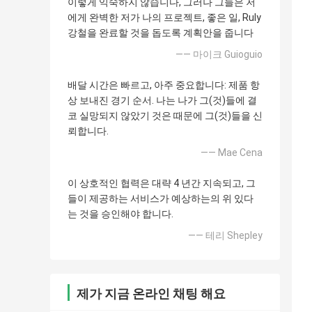
이렇게 익숙하지 않습니다, 그러나 그들은 저
에게 완벽한 저가 나의 프로젝트, 좋은 일, Ruly
강철을 완료할 것을 돕도록 계획안을 줍니다
—— 마이크 Guioguio
배달 시간은 빠르고, 아주 중요합니다: 제품 항
상 보내진 경기 순서. 나는 나가 그(것)들에 결
코 실망되지 않았기 것은 때문에 그(것)들을 신
뢰합니다.
—— Mae Cena
이 상호적인 협력은 대략 4 년간 지속되고, 그
들이 제공하는 서비스가 예상하는의 위 있다
는 것을 승인해야 합니다.
—— 테리 Shepley
제가 지금 온라인 채팅 해요