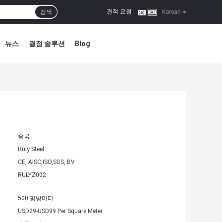
견적 요청
검색
|
Korean
뉴스
결점 솔루션
Blog
중국
Ruly Steel
CE, AISC,ISO,SGS, BV
RULYZ002
500 평방미터
USD29-USD99 Per Square Meter