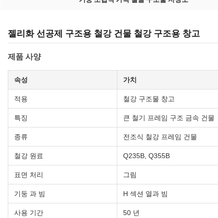
젤리화 선공제 구조용 철강 건물 철강 구조용 창고
제품 사양
속성
가치
적용
철강 구조물 창고
특징
큰 철기 프레임 구조 금속 건물
종류
전조식 철강 프레임 건물
철강 원료
Q235B, Q355B
표면 처리
그림
기둥 과 빔
H 섹션 열과 빔
사용 기간
50 년