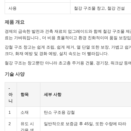
사용
철강 구조물 창고, 철강 건설
제품 개요
경제의 급속한 발전과 건축 재료의 업그레이드와 함께 철강 구조물 제
료는 가벼워집니다., 더 비용 효율적이고 환경 친화적이며 품질 보장입
강철 구조 창고는 쉽게 조립, 쉽게 제거, 열 단열 또한 보장, 가볍고 
크다, 화재 예방 및 경화 예방, 설치 속도는 더 빨라집니다.
철강 구조는 창고뿐만 아니라 초고층 주거용 건물, 경기장, 워크샵 등
기술 사양
-
아
항목
세부 사항
니
1
소재
탄소 구조용 강철
2
유도 시
일반적으로 보증금 후 45일, 또한 수량에 따라
간을 생