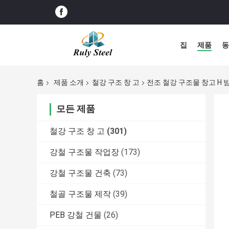
집
제품
동
홈
제품 소개
철강 구조 창 고
전조 철강 구조물 창고 H 빔
모든 제품
철강 구조 창 고
(301)
강철 구조물 작업장
(173)
강철 구조물 건축
(73)
철골 구조물 제작
(39)
PEB 강철 건물
(26)