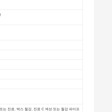
자
염색 또는 진료, 박스 철강, 진료 C 섹션 또는 철강 파이프