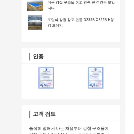
쉬운 강철 구조물 창고 건축 큰 경간은 모입
니다
조립식 강철 창고 건물 Q235B Q355B H형
강 프레임
인증
고객 검토
솔직히 말해서 나는 처음부터 강철 구조물에