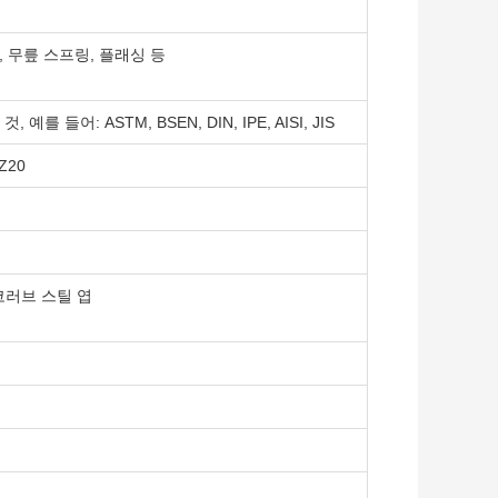
, 무릎 스프링, 플래싱 등
를 들어: ASTM, BSEN, DIN, IPE, AISI, JIS
Z20
코러브 스틸 엽