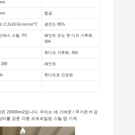
5mm
0mm
합금
2.2x10-5/cm/cm/°C
광전도 85%
인레스 스틸, PC
페인트 또는 핫 디프 가루화,
304
핫디프 가루화, 304
 200
페인트
8s
핫디프로 진료된
 20000m2입니다. 우리는 세 가벼운 / 무거운 H 강
 장비를 갖춘 각종 프로파일링 스틸 엽 기계.