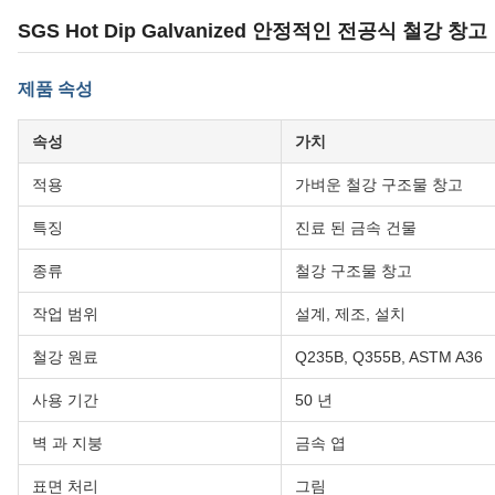
SGS Hot Dip Galvanized 안정적인 전공식 철강 창고
제품 속성
속성
가치
적용
가벼운 철강 구조물 창고
특징
진료 된 금속 건물
종류
철강 구조물 창고
작업 범위
설계, 제조, 설치
철강 원료
Q235B, Q355B, ASTM A36
사용 기간
50 년
벽 과 지붕
금속 엽
표면 처리
그림