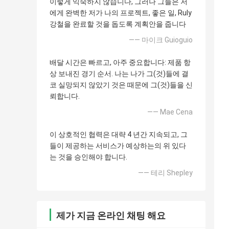
이렇게 익숙하지 않습니다, 그러나 그들은 저
에게 완벽한 저가 나의 프로젝트, 좋은 일, Ruly
강철을 완료할 것을 돕도록 계획안을 줍니다
—— 마이크 Guioguio
배달 시간은 빠르고, 아주 중요합니다: 제품 항
상 보내진 경기 순서. 나는 나가 그(것)들에 결
코 실망되지 않았기 것은 때문에 그(것)들을 신
뢰합니다.
—— Mae Cena
이 상호적인 협력은 대략 4 년간 지속되고, 그
들이 제공하는 서비스가 예상하는의 위 있다
는 것을 승인해야 합니다.
—— 테리 Shepley
제가 지금 온라인 채팅 해요