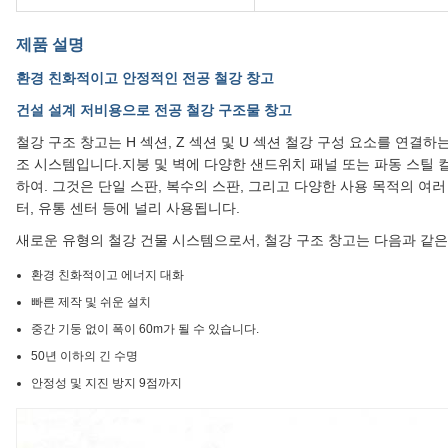
제품 설명
환경 친화적이고 안정적인 전공 철강 창고
건설 설계 저비용으로 전공 철강 구조물 창고
철강 구조 창고는 H 섹션, Z 섹션 및 U 섹션 철강 구성 요소를 연결
조 시스템입니다.지붕 및 벽에 다양한 샌드위치 패널 또는 파동 스틸 컬
하여. 그것은 단일 스판, 복수의 스판, 그리고 다양한 사용 목적의 여러 
터, 유통 센터 등에 널리 사용됩니다.
새로운 유형의 철강 건물 시스템으로서, 철강 구조 창고는 다음과 같은
환경 친화적이고 에너지 대화
빠른 제작 및 쉬운 설치
중간 기둥 없이 폭이 60m가 될 수 있습니다.
50년 이하의 긴 수명
안정성 및 지진 방지 9점까지