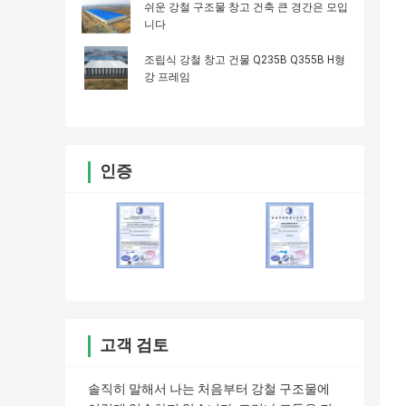
쉬운 강철 구조물 창고 건축 큰 경간은 모입
니다
조립식 강철 창고 건물 Q235B Q355B H형
강 프레임
인증
고객 검토
솔직히 말해서 나는 처음부터 강철 구조물에