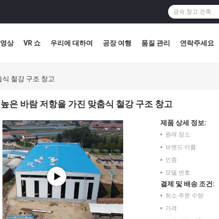
영상
VR 쇼
우리에 대하여
공장 여행
품질 관리
연락주세요
춤식 철강 구조 창고
높은 바람 저항을 가진 맞춤식 철강 구조 창고
제품 상세 정보:
원래 장소:
브랜드 이름:
인증:
모델 번호:
결제 및 배송 조건:
최소 주문 수량:
가격: