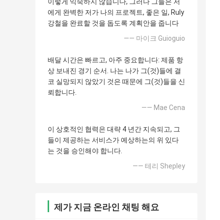
이렇게 익숙하지 않습니다, 그러나 그들은 저
에게 완벽한 저가 나의 프로젝트, 좋은 일, Ruly
강철을 완료할 것을 돕도록 계획안을 줍니다
—— 마이크 Guioguio
배달 시간은 빠르고, 아주 중요합니다: 제품 항
상 보내진 경기 순서. 나는 나가 그(것)들에 결
코 실망되지 않았기 것은 때문에 그(것)들을 신
뢰합니다.
—— Mae Cena
이 상호적인 협력은 대략 4 년간 지속되고, 그
들이 제공하는 서비스가 예상하는의 위 있다
는 것을 승인해야 합니다.
—— 테리 Shepley
제가 지금 온라인 채팅 해요