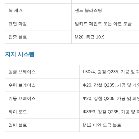
녹 제거
샌드 블라스팅
표면 마감
알키드 페인트 또는 아연 도금
집중 볼트
M20, 등급 10.9
지지 시스템
앵글 브레이스
L50x4, 강철 Q235, 가공 및
수평 브레이스
Φ20, 강철 Q235, 가공 및 
기둥 브레이스
Φ20, 강철 Q235, 가공 및 
타이 로드
Φ89*3, 강철 Q235, 가공 및
일반 볼트
M12 아연 도금 볼트