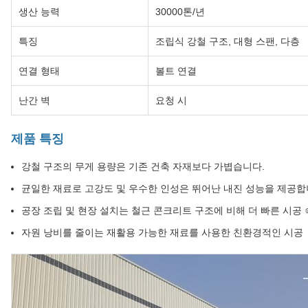
생산 능력
30000톤/년
특징
조립식 강철 구조, 대형 스팬, 다층
연결 형태
볼트 연결
난간 벽
요청 시
제품 특징
강철 구조의 무게 용량은 기존 건축 자재보다 가볍습니다.
균일한 재료로 고강도 및 우수한 인성은 뛰어난 내진 성능을 제공합
공장 조립 및 현장 설치는 철근 콘크리트 구조에 비해 더 빠른 시공
자원 낭비를 줄이는 재활용 가능한 재료를 사용한 친환경적인 시공