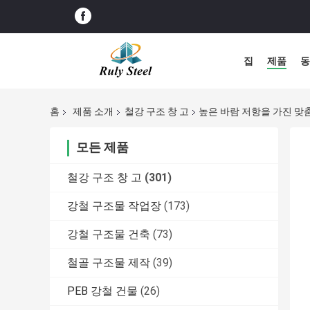
집
제품
동
홈
제품 소개
철강 구조 창 고
높은 바람 저항을 가진 맞
모든 제품
철강 구조 창 고
(301)
강철 구조물 작업장
(173)
강철 구조물 건축
(73)
철골 구조물 제작
(39)
PEB 강철 건물
(26)