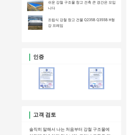
쉬운 강철 구조물 창고 건축 큰 경간은 모입
니다
조립식 강철 창고 건물 Q235B Q355B H형
강 프레임
인증
고객 검토
솔직히 말해서 나는 처음부터 강철 구조물에