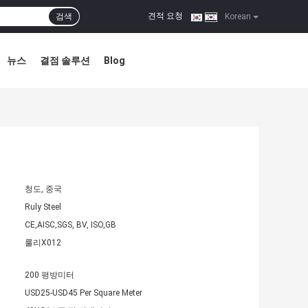
견적 요청
검색
|
Korean
뉴스
결점 솔루션
Blog
청도, 중국
Ruly Steel
CE,AISC,SGS, BV, ISO,GB
룰리X012
200 평방미터
USD25-USD45 Per Square Meter