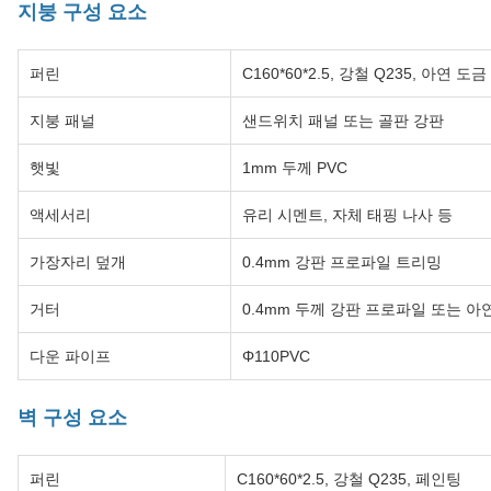
지붕 구성 요소
퍼린
C160*60*2.5, 강철 Q235, 아연 도
지붕 패널
샌드위치 패널 또는 골판 강판
햇빛
1mm 두께 PVC
액세서리
유리 시멘트, 자체 태핑 나사 등
가장자리 덮개
0.4mm 강판 프로파일 트리밍
거터
0.4mm 두께 강판 프로파일 또는 아
다운 파이프
Φ110PVC
벽 구성 요소
퍼린
C160*60*2.5, 강철 Q235, 페인팅