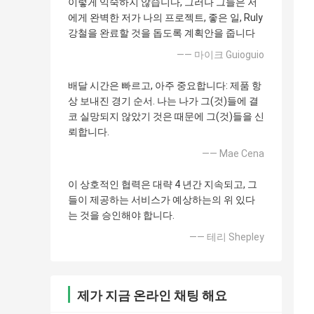
이렇게 익숙하지 않습니다, 그러나 그들은 저
에게 완벽한 저가 나의 프로젝트, 좋은 일, Ruly
강철을 완료할 것을 돕도록 계획안을 줍니다
—— 마이크 Guioguio
배달 시간은 빠르고, 아주 중요합니다: 제품 항
상 보내진 경기 순서. 나는 나가 그(것)들에 결
코 실망되지 않았기 것은 때문에 그(것)들을 신
뢰합니다.
—— Mae Cena
이 상호적인 협력은 대략 4 년간 지속되고, 그
들이 제공하는 서비스가 예상하는의 위 있다
는 것을 승인해야 합니다.
—— 테리 Shepley
제가 지금 온라인 채팅 해요