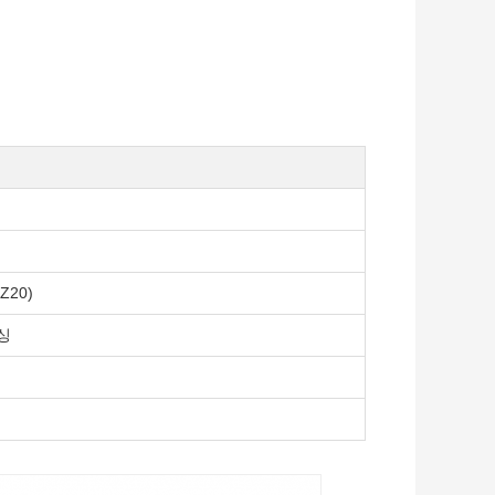
Z20)
싱