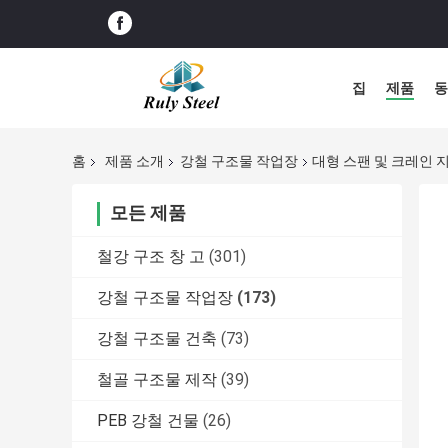
집
제품
동
홈
제품 소개
강철 구조물 작업장
대형 스팬 및 크레인 
모든 제품
철강 구조 창 고
(301)
강철 구조물 작업장
(173)
강철 구조물 건축
(73)
철골 구조물 제작
(39)
PEB 강철 건물
(26)