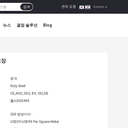
견적 요청
검색
|
Korean
뉴스
결점 솔루션
Blog
업장
중국
Ruly Steel
CE,AISC,SGS, BV, ISO,GB
룰리D00495
200 평방미터
USD29-USD99 Per Square Meter