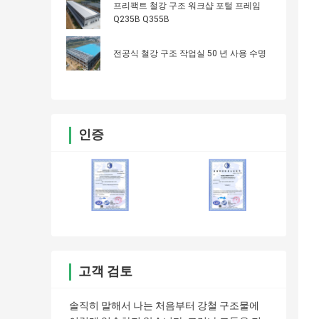
프리팩트 철강 구조 워크샵 포털 프레임
Q235B Q355B
전공식 철강 구조 작업실 50 년 사용 수명
인증
고객 검토
솔직히 말해서 나는 처음부터 강철 구조물에