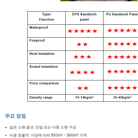
주요 장점
넓은 스팬 옵션: 단일 또는 다중 스팬 구성
비용 효율적: 사양에 따라 $50/m² ~ $80/m² 가격