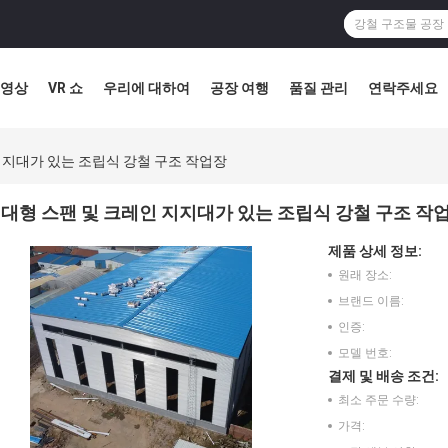
영상
VR 쇼
우리에 대하여
공장 여행
품질 관리
연락주세요
지지대가 있는 조립식 강철 구조 작업장
대형 스팬 및 크레인 지지대가 있는 조립식 강철 구조 작
제품 상세 정보:
원래 장소:
브랜드 이름:
인증:
모델 번호:
결제 및 배송 조건:
최소 주문 수량:
가격: