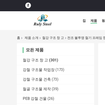
집
제품
동
홈
제품 소개
철강 구조 창 고
전조 불투명 철기 프레임 창고
모든 제품
철강 구조 창 고
(301)
강철 구조물 작업장
(173)
강철 구조물 건축
(73)
철골 구조물 제작
(39)
PEB 강철 건물
(26)