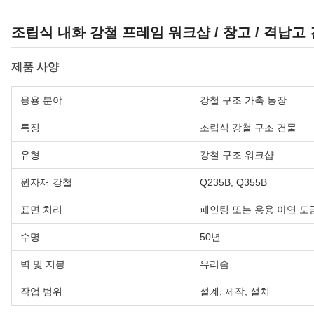
조립식 내화 강철 프레임 워크샵 / 창고 / 격납고
제품 사양
응용 분야
강철 구조 가축 농장
특징
조립식 강철 구조 건물
유형
강철 구조 워크샵
원자재 강철
Q235B, Q355B
표면 처리
페인팅 또는 용융 아연 도
수명
50년
벽 및 지붕
유리솜
작업 범위
설계, 제작, 설치