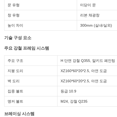
문 유형
미닫이 문
창 유형
리본 채광창
높이 차이
300mm (실내/실외)
기술 구성 요소
주요 강철 프레임 시스템
주요 구조
H 단면 강철 Q355, 알키드 페인팅
지붕 도리
XZ160*60*20*2.5, 아연 도금
벽 도리
XZ160*60*20*2.5, 아연 도금
집중 볼트
등급 10.9
앵커 볼트
M24, 강철 Q235
브레이싱 시스템