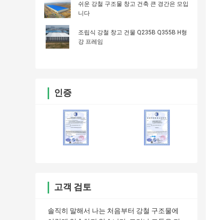
쉬운 강철 구조물 창고 건축 큰 경간은 모입
니다
조립식 강철 창고 건물 Q235B Q355B H형
강 프레임
인증
고객 검토
솔직히 말해서 나는 처음부터 강철 구조물에