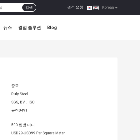
견적 요청
검색
|
Korean
뉴스
결점 솔루션
Blog
중국
Ruly Steel
SGS, BV，ISO
규칙0491
500 평방 미터
USD29-USD99 Per Square Meter