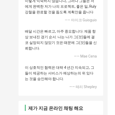
이렇게 익숙하지 않습니다, 그러나 그들은 저
에게 완벽한 저가 나의 프로젝트, 좋은 일, Ruly
강철을 완료할 것을 돕도록 계획안을 줍니다
—— 마이크 Guioguio
배달 시간은 빠르고, 아주 중요합니다: 제품 항
상 보내진 경기 순서. 나는 나가 그(것)들에 결
코 실망되지 않았기 것은 때문에 그(것)들을 신
뢰합니다.
—— Mae Cena
이 상호적인 협력은 대략 4 년간 지속되고, 그
들이 제공하는 서비스가 예상하는의 위 있다
는 것을 승인해야 합니다.
—— 테리 Shepley
제가 지금 온라인 채팅 해요