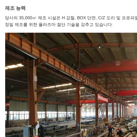
제조 능력
당사의 35,000㎡ 제조 시설은 H 강철, BOX 단면, C/Z 도리 및 
정밀 제조를 위한 플라즈마 절단 기술을 갖추고 있습니다.