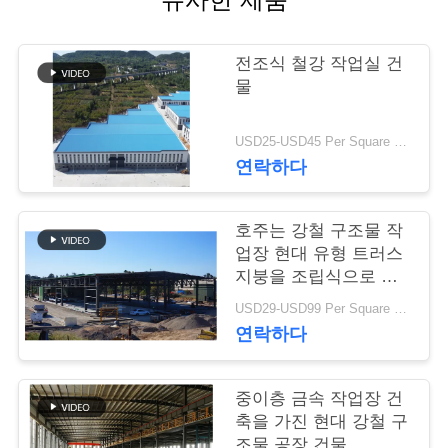
행
전조식 철강 작업실 건
물
품
질
USD25-USD45 Per Square Meter MOQ:200 평방미터
연락하다
관
리
호주는 강철 구조물 작
업장 현대 유형 트러스
지붕을 조립식으로 만
연
들었습니다
USD29-USD99 Per Square Meter MOQ:500 평방 미터
락
연락하다
주
중이층 금속 작업장 건
세
축을 가진 현대 강철 구
조물 공장 건물