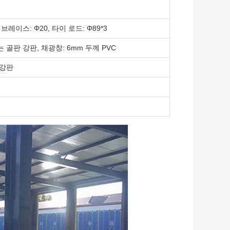
브레이스: Φ20, 타이 로드: Φ89*3
또는 골판 강판, 채광창: 6mm 두께 PVC
 강판