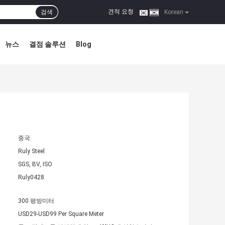
견적 요청
검색
|
Korean
뉴스
결점 솔루션
Blog
중국
Ruly Steel
SGS, BV, ISO
Ruly0428
300 평방미터
USD29-USD99 Per Square Meter