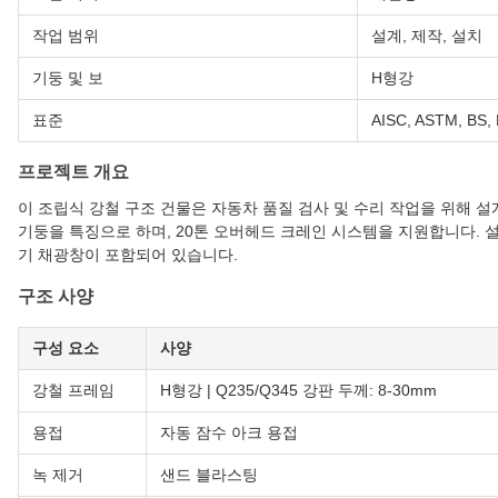
작업 범위
설계, 제작, 설치
기둥 및 보
H형강
표준
AISC, ASTM, BS, 
프로젝트 개요
이 조립식 강철 구조 건물은 자동차 품질 검사 및 수리 작업을 위해 
기둥을 특징으로 하며, 20톤 오버헤드 크레인 시스템을 지원합니다. 설
기 채광창이 포함되어 있습니다.
구조 사양
구성 요소
사양
강철 프레임
H형강 | Q235/Q345 강판 두께: 8-30mm
용접
자동 잠수 아크 용접
녹 제거
샌드 블라스팅