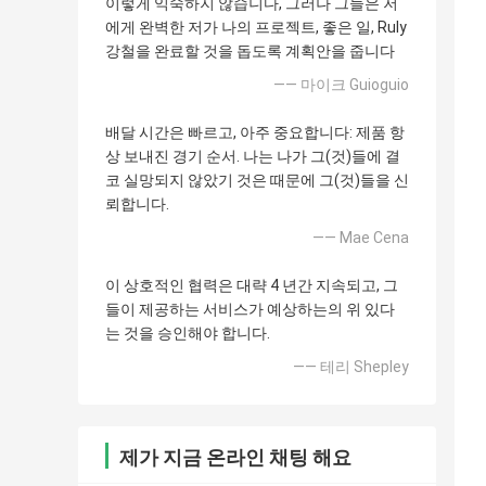
이렇게 익숙하지 않습니다, 그러나 그들은 저
에게 완벽한 저가 나의 프로젝트, 좋은 일, Ruly
강철을 완료할 것을 돕도록 계획안을 줍니다
—— 마이크 Guioguio
배달 시간은 빠르고, 아주 중요합니다: 제품 항
상 보내진 경기 순서. 나는 나가 그(것)들에 결
코 실망되지 않았기 것은 때문에 그(것)들을 신
뢰합니다.
—— Mae Cena
이 상호적인 협력은 대략 4 년간 지속되고, 그
들이 제공하는 서비스가 예상하는의 위 있다
는 것을 승인해야 합니다.
—— 테리 Shepley
제가 지금 온라인 채팅 해요