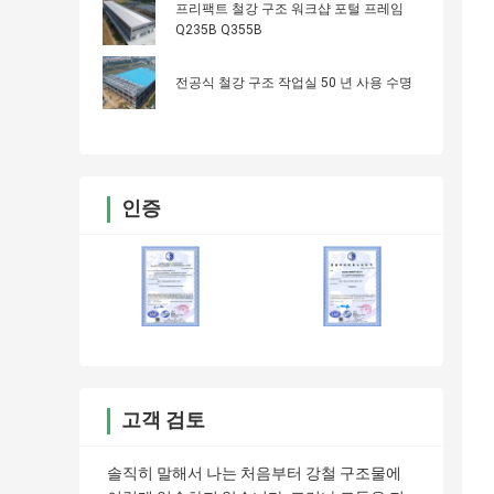
프리팩트 철강 구조 워크샵 포털 프레임
Q235B Q355B
전공식 철강 구조 작업실 50 년 사용 수명
인증
고객 검토
솔직히 말해서 나는 처음부터 강철 구조물에