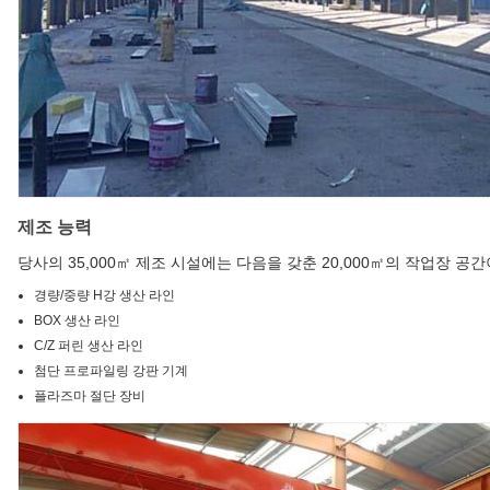
제조 능력
당사의 35,000㎡ 제조 시설에는 다음을 갖춘 20,000㎡의 작업장 공
경량/중량 H강 생산 라인
BOX 생산 라인
C/Z 퍼린 생산 라인
첨단 프로파일링 강판 기계
플라즈마 절단 장비