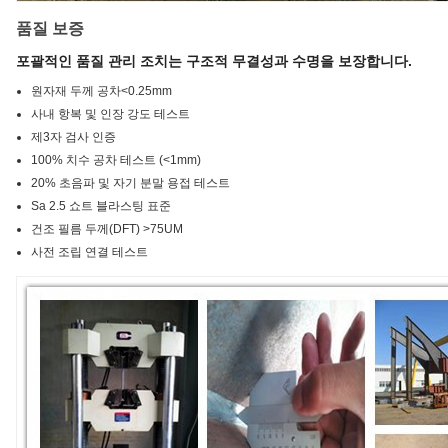
품질 보증
포괄적인 품질 관리 조치는 구조적 무결성과 수명을 보장합니다.
원자재 두께 공차<0.25mm
사내 항복 및 인장 강도 테스트
제3자 검사 인증
100% 치수 공차 테스트 (<1mm)
20% 초음파 및 자기 분말 용접 테스트
Sa 2.5 쇼트 블라스팅 표준
건조 필름 두께(DFT) >75UM
사전 조립 연결 테스트