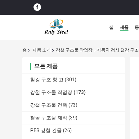
집
제품
동
홈
제품 소개
강철 구조물 작업장
자동차 검사 철강 구조 
모든 제품
철강 구조 창 고
(301)
강철 구조물 작업장
(173)
강철 구조물 건축
(73)
철골 구조물 제작
(39)
PEB 강철 건물
(26)