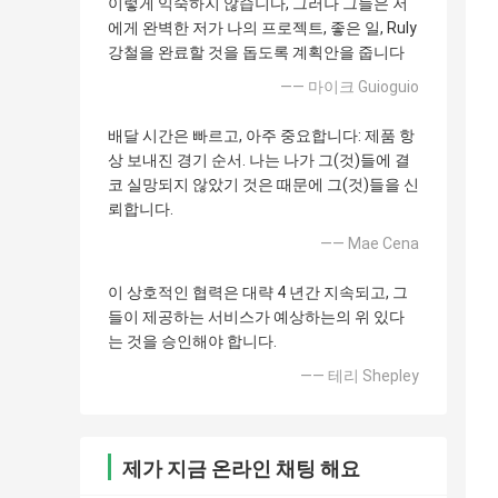
이렇게 익숙하지 않습니다, 그러나 그들은 저
에게 완벽한 저가 나의 프로젝트, 좋은 일, Ruly
강철을 완료할 것을 돕도록 계획안을 줍니다
—— 마이크 Guioguio
배달 시간은 빠르고, 아주 중요합니다: 제품 항
상 보내진 경기 순서. 나는 나가 그(것)들에 결
코 실망되지 않았기 것은 때문에 그(것)들을 신
뢰합니다.
—— Mae Cena
이 상호적인 협력은 대략 4 년간 지속되고, 그
들이 제공하는 서비스가 예상하는의 위 있다
는 것을 승인해야 합니다.
—— 테리 Shepley
제가 지금 온라인 채팅 해요