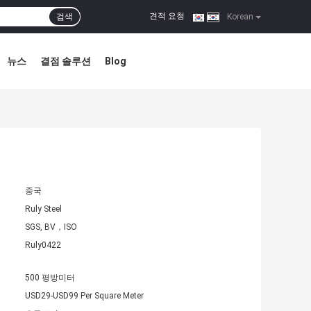
견적 요청
검색
|
Korean
뉴스
결점 솔루션
Blog
중국
Ruly Steel
SGS, BV，ISO
Ruly0422
500 평방미터
USD29-USD99 Per Square Meter