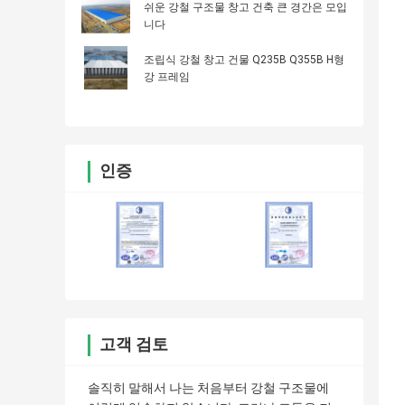
쉬운 강철 구조물 창고 건축 큰 경간은 모입
니다
조립식 강철 창고 건물 Q235B Q355B H형
강 프레임
인증
고객 검토
솔직히 말해서 나는 처음부터 강철 구조물에