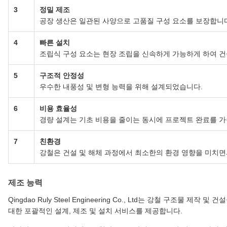
3
정밀 제조
공장 생산은 일관된 사양으로 고품질 구성 요소를 보장합니
4
빠른 설치
조립식 구성 요소는 현장 조립을 신속하게 가능하게 하여 건
5
구조적 안정성
우수한 내풍성 및 변형 능력을 위해 설계되었습니다.
6
비용 효율성
경량 설계는 기초 비용을 줄이는 동시에 프로젝트 완료를 
7
친환경
강철은 건설 및 해체 과정에서 최소한의 환경 영향을 미치면서
제조 능력
Qingdao Ruly Steel Engineering Co., Ltd는 강철 구조물 
대한 포괄적인 설계, 제조 및 설치 서비스를 제공합니다.