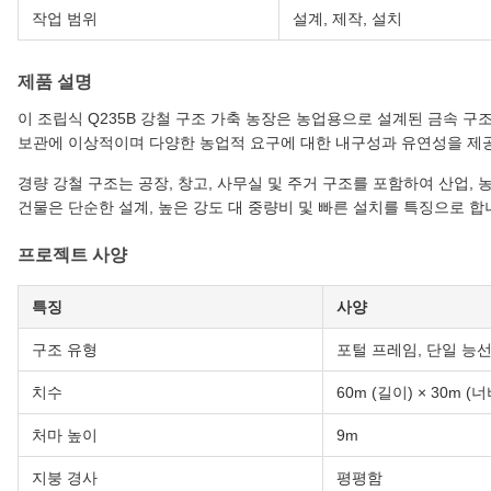
작업 범위
설계, 제작, 설치
제품 설명
이 조립식 Q235B 강철 구조 가축 농장은 농업용으로 설계된 금속 구
보관에 이상적이며 다양한 농업적 요구에 대한 내구성과 유연성을 제
경량 강철 구조는 공장, 창고, 사무실 및 주거 구조를 포함하여 산업, 
건물은 단순한 설계, 높은 강도 대 중량비 및 빠른 설치를 특징으로 합
프로젝트 사양
특징
사양
구조 유형
포털 프레임, 단일 능선
치수
60m (길이) × 30m (너
처마 높이
9m
지붕 경사
평평함