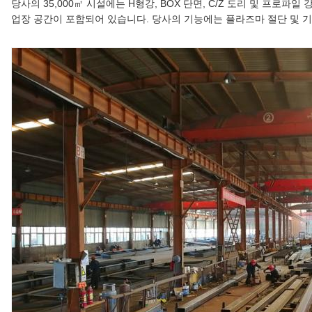
당사의 35,000㎡ 시설에는 H형강, BOX 단면, C/Z 도리 및 프로파일
업장 공간이 포함되어 있습니다. 당사의 기능에는 플라즈마 절단 및 기