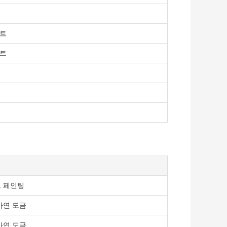
시트
시트
드 페인팅
, 아연 도금
, 아연 도금