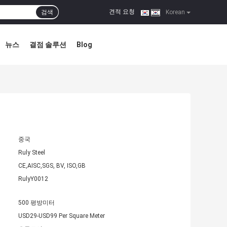
견적 요청
검색
|
Korean
뉴스
결점 솔루션
Blog
중국
Ruly Steel
CE,AISC,SGS, BV, ISO,GB
RulyY0012
500 평방미터
USD29-USD99 Per Square Meter