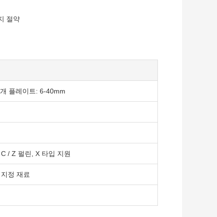
지 절약
 날개 플레이트: 6-40mm
 / Z 펄린, X 타입 지원
자 지정 재료