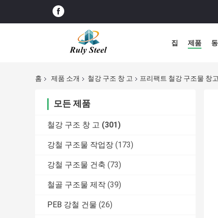
집
제품
동
홈
제품 소개
철강 구조 창 고
프리팩트 철강 구조물 창고
모든 제품
철강 구조 창 고
(301)
강철 구조물 작업장
(173)
강철 구조물 건축
(73)
철골 구조물 제작
(39)
PEB 강철 건물
(26)