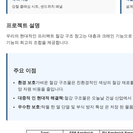
강철 클래싱 시트, 샌드위치 패널
설계
프로젝트 설명
우리의 현대적인 프리팩트 철강 구조 창고는 대층과 크레인 기능으로 
기능의 최고의 조합을 제공합니다.
주요 이점
환경 보호
가벼운 철강 구조물은 친환경적인 색상의 철강 재료를
양 자원 비용을 줄입니다.
대중적 인 현대적 해결책:
철강 구조물은 오늘날 건설 산업에서 
우수한 보호:
탁월 한 열 단열 및 부식 방지 특성 은 저장 된 물