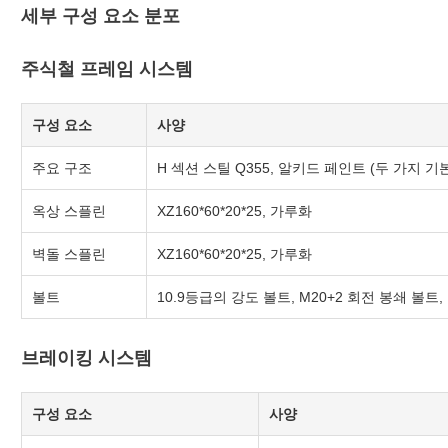
세부 구성 요소 분포
주식철 프레임 시스템
구성 요소
사양
주요 구조
H 섹션 스틸 Q355, 알키드 페인트 (두 가지 기
옥상 스플린
XZ160*60*20*25, 가루화
벽돌 스플린
XZ160*60*20*25, 가루화
볼트
10.9등급의 강도 볼트, M20+2 회전 봉쇄 볼트,
브레이킹 시스템
구성 요소
사양