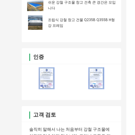
쉬운 강철 구조물 창고 건축 큰 경간은 모입
니다
조립식 강철 창고 건물 Q235B Q355B H형
강 프레임
인증
고객 검토
솔직히 말해서 나는 처음부터 강철 구조물에