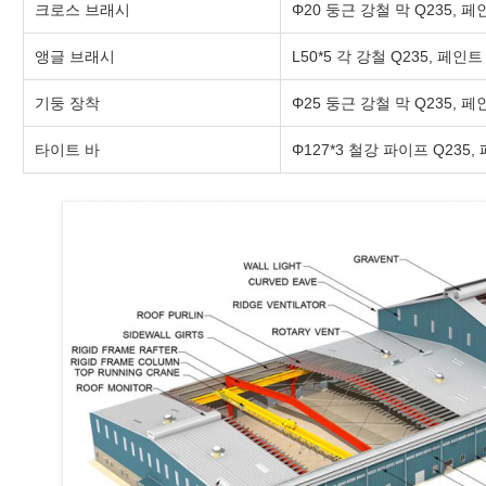
크로스 브래시
Φ20 둥근 강철 막 Q235, 
앵글 브래시
L50*5 각 강철 Q235, 페인트
기둥 장착
Φ25 둥근 강철 막 Q235, 
타이트 바
Φ127*3 철강 파이프 Q235,