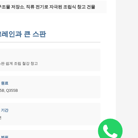
구조물 저장소
직류 전기로 자극된 조립식 창고 건물
,
크레인과 큰 스판
스판 쉽게 조립 철강 창고
 원료
5B, Q355B
 기간
년
 범위