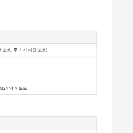
본 코트, 두 가지 마감 코트)
 M24 앵커 볼트