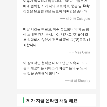
이렇게 익숙하지 않습니다, 그러나 그들은 저
에게 완벽한 저가 나의 프로젝트, 좋은 일, Ruly
강철을 완료할 것을 돕도록 계획안을 줍니다
—— 마이크 Guioguio
배달 시간은 빠르고, 아주 중요합니다: 제품 항
상 보내진 경기 순서. 나는 나가 그(것)들에 결
코 실망되지 않았기 것은 때문에 그(것)들을 신
뢰합니다.
—— Mae Cena
이 상호적인 협력은 대략 4 년간 지속되고, 그
들이 제공하는 서비스가 예상하는의 위 있다
는 것을 승인해야 합니다.
—— 테리 Shepley
제가 지금 온라인 채팅 해요