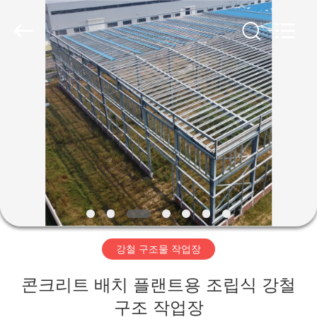
Copyright
©
2019
-
2026
Qingdao
Ruly
Steel
집
Engineering
Co.,Ltd.
All
Rights
Reserved.
제
품
동
영
강철 구조물 작업장
상
콘크리트 배치 플랜트용 조립식 강철
VR
구조 작업장