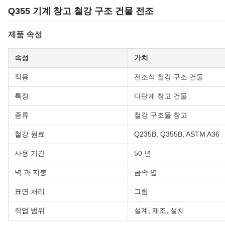
Q355 기계 창고 철강 구조 건물 전조
제품 속성
속성
가치
적용
전조식 철강 구조 건물
특징
다단계 창고 건물
종류
철강 구조물 창고
철강 원료
Q235B, Q355B, ASTM A36
사용 기간
50 년
벽 과 지붕
금속 엽
표면 처리
그림
작업 범위
설계, 제조, 설치