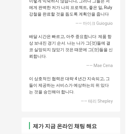
이렇게 익숙하지 않습니다, 그러나 그들은 저
에게 완벽한 저가 나의 프로젝트, 좋은 일, Ruly
강철을 완료할 것을 돕도록 계획안을 줍니다
—— 마이크 Guioguio
배달 시간은 빠르고, 아주 중요합니다: 제품 항
상 보내진 경기 순서. 나는 나가 그(것)들에 결
코 실망되지 않았기 것은 때문에 그(것)들을 신
뢰합니다.
—— Mae Cena
이 상호적인 협력은 대략 4 년간 지속되고, 그
들이 제공하는 서비스가 예상하는의 위 있다
는 것을 승인해야 합니다.
—— 테리 Shepley
제가 지금 온라인 채팅 해요