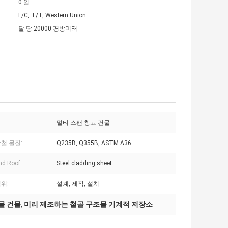
0 일
L/C, T/T, Western Union
달 당 20000 평방미터
멀티 스팬 창고 건물
철 물질:
Q235B, Q355B, ASTM A36
nd Roof:
Steel cladding sheet
위:
설계, 제작, 설치
조물 건물
미리 제조하는 철골 구조물 기계적 저장소
,