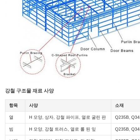
강철 구조물 재료 사양
항목
사양
소재
열
H 모양, 상자, 강철 파이프, 열로 굴린 판
Q235B, Q34
빔
H 모양, 강철 트러스, 열로 롤 된 잎
Q235B, Q34