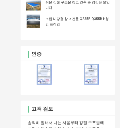
쉬운 강철 구조물 창고 건축 큰 경간은 모입
니다
조립식 강철 창고 건물 Q235B Q355B H형
강 프레임
인증
고객 검토
솔직히 말해서 나는 처음부터 강철 구조물에