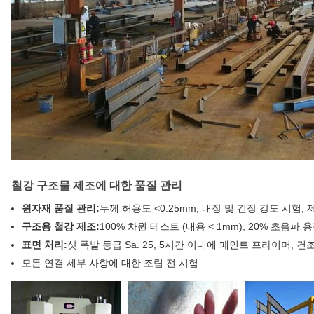
철강 구조물 제조에 대한 품질 관리
원자재 품질 관리:
두께 허용도 <0.25mm, 내장 및 긴장 강도 시험,
구조용 철강 제조:
100% 차원 테스트 (내용 < 1mm), 20% 초음파
표면 처리:
샷 폭발 등급 Sa. 25, 5시간 이내에 페인트 프라이머, 건조
모든 연결 세부 사항에 대한 조립 전 시험