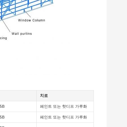
치료
5B
페인트 또는 핫디프 가루화
5B
페인트 또는 핫디프 가루화