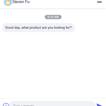
요
Steven Fu
모든
뉴
6:33 AM
스
Good day, what product are you looking for?
철강 구조 창 고
강철 구조물 작업장
결
강철 구조물 건축
철골 구조물 제작
점
조립식으로 만들어진
솔
PEB 강철 건물
강철 구조물
루
구조 강철 광속
강철 구조물 격납고
션
BLOG
구독하십시오