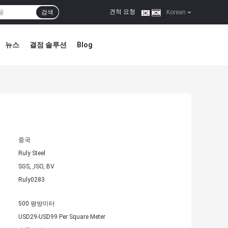
견적 요청
검색
|
Korean
뉴스
결점 솔루션
Blog
중국
Ruly Steel
SGS, ,ISO, BV
Ruly0283
500 평방미터
USD29-USD99 Per Square Meter