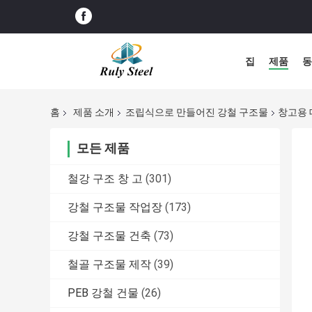
집
제품
동
홈
제품 소개
조립식으로 만들어진 강철 구조물
창고용 
모든 제품
철강 구조 창 고
(301)
강철 구조물 작업장
(173)
강철 구조물 건축
(73)
철골 구조물 제작
(39)
PEB 강철 건물
(26)