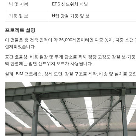
벽 및 지붕
EPS 샌드위치 패널
기둥 및 보
H형 강철 기둥 및 보
프로젝트 설명
이 건물은 총 건축 면적이 약 36,000제곱미터인 다중 엣지, 다중 
설계되었습니다.
공간 효율성, 비용 절감 및 무게 감소를 위해 경량 고강도 강철 보-기
벽 단열에는 암면 샌드위치 보드가 사용됩니다.
설계, BIM 프로세스, 상세 도면, 강철 구조물 제작, 배송 및 설치를