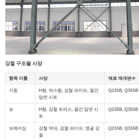
강철 구조물 사양
항목 이름
사양
재료 매개변수
기둥
H형, 박스형, 강철 파이프, 열간
Q235B, Q355B
압연 시트
보
H형, 강철 트러스, 열간 압연 시
Q235B, Q355B
트
브레이싱
강철 막대, 강철 파이프, 앵글 강
Q235B, Q355B
철