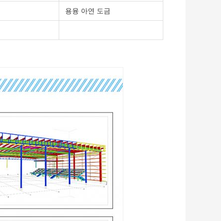
용융 아연 도금