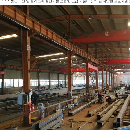
Purlin 생산 라인 및 플라즈마 절단기를 포함한 고급 기술이 장착 된 다양한 프로파일