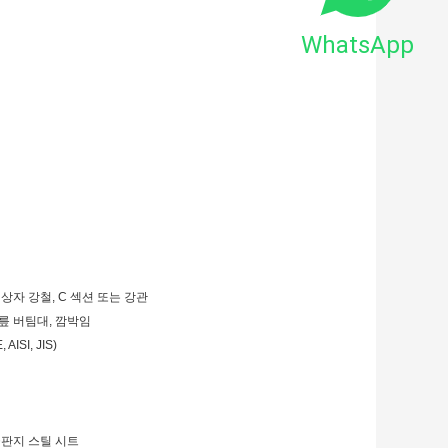
WhatsApp
금 상자 강철, C 섹션 또는 강관
 무릎 버팀대, 깜박임
AISI, JIS)
골판지 스틸 시트