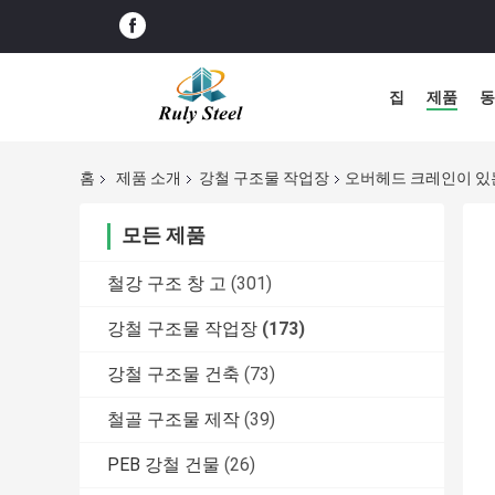
집
제품
동
홈
제품 소개
강철 구조물 작업장
오버헤드 크레인이 있는 
모든 제품
철강 구조 창 고
(301)
강철 구조물 작업장
(173)
강철 구조물 건축
(73)
철골 구조물 제작
(39)
PEB 강철 건물
(26)