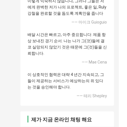
이렇게 익숙하지 않습니다, 그러나 그들은 저
에게 완벽한 저가 나의 프로젝트, 좋은 일, Ruly
강철을 완료할 것을 돕도록 계획안을 줍니다
—— 마이크 Guioguio
배달 시간은 빠르고, 아주 중요합니다: 제품 항
상 보내진 경기 순서. 나는 나가 그(것)들에 결
코 실망되지 않았기 것은 때문에 그(것)들을 신
뢰합니다.
—— Mae Cena
이 상호적인 협력은 대략 4 년간 지속되고, 그
들이 제공하는 서비스가 예상하는의 위 있다
는 것을 승인해야 합니다.
—— 테리 Shepley
제가 지금 온라인 채팅 해요