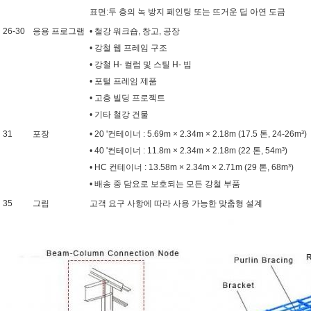
표면:
두 층의 녹 방지 페인팅 또는 뜨거운 딥 아연 도금
26-30
응용 프로그램
• 철강 워크숍, 창고, 공장
• 강철 웹 프레임 구조
• 강철 H- 컬럼 및 스틸 H- 빔
• 포털 프레임 제품
• 고층 빌딩 프로젝트
• 기타 철강 건물
31
포장
• 20 '컨테이너 : 5.69m × 2.34m × 2.18m (17.5 톤, 24-26m³)
• 40 '컨테이너 : 11.8m × 2.34m × 2.18m (22 톤, 54m³)
• HC 컨테이너 : 13.58m × 2.34m × 2.71m (29 톤, 68m³)
• 배송 중 담요로 보호되는 모든 강철 부품
35
그림
고객 요구 사항에 따라 사용 가능한 맞춤형 설계