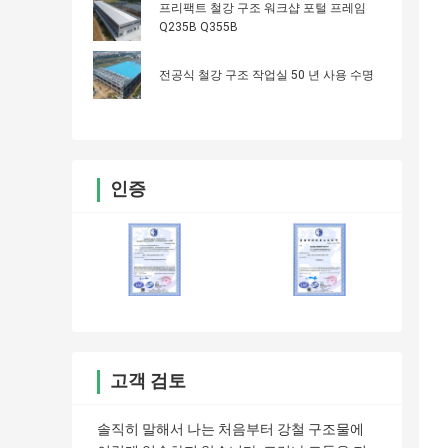
프리팩트 철강 구조 워크샵 포털 프레임
Q235B Q355B
전공식 철강 구조 작업실 50 년 사용 수명
인증
고객 검토
솔직히 말해서 나는 처음부터 강철 구조물에