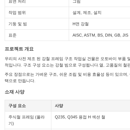
표면 처리
그림
작업 범위
설계, 제조, 설치
기둥 및 빔
H면 강철
표준
AISC, ASTM, BS, DIN, GB, JIS
프로젝트 개요
우리의 사전 제조 된 강철 프레임 구조 작업실 건물은 오토바이 부품
적입니다. 구조 구성 요소는 강철 빔으로 구성됩니다.열, 고품질의 철
주요 장점으로는 가벼운 구조, 쉬운 조립 및 비용 효율성 등이 있으며,
택으로 만듭니다.
소재 사양
구성 요소
사양
주식철 프레임 (올라
Q235, Q345 용접 H 섹션 철
기)