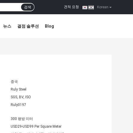
견적 요청
검색
|
Korean
뉴스
결점 솔루션
Blog
중국
Ruly Steel
SGS, BV, ISO
Ruly0197
300 평방 미터
USD29-USD99 Per Square Meter