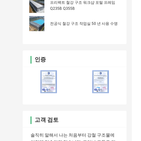
프리팩트 철강 구조 워크샵 포털 프레임
Q235B Q355B
전공식 철강 구조 작업실 50 년 사용 수명
인증
고객 검토
솔직히 말해서 나는 처음부터 강철 구조물에