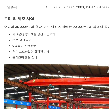
인증서
CE, SGS, ISO9001:2008, ISO14001:200
우리 의 제조 시설
우리의 35,000m2의 철강 구조 제조 시설에는 20,000m2의 작업실 
가벼운/중량 H제철 생산 라인 3개
BOX 생산 라인
C/Z 펄린 생산 라인
첨단 프로파일링 철강판 기계
플라즈마 절단 장비