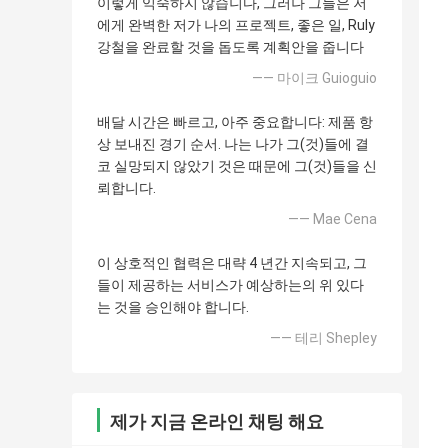
이렇게 익숙하지 않습니다, 그러나 그들은 저
에게 완벽한 저가 나의 프로젝트, 좋은 일, Ruly
강철을 완료할 것을 돕도록 계획안을 줍니다
—— 마이크 Guioguio
배달 시간은 빠르고, 아주 중요합니다: 제품 항
상 보내진 경기 순서. 나는 나가 그(것)들에 결
코 실망되지 않았기 것은 때문에 그(것)들을 신
뢰합니다.
—— Mae Cena
이 상호적인 협력은 대략 4 년간 지속되고, 그
들이 제공하는 서비스가 예상하는의 위 있다
는 것을 승인해야 합니다.
—— 테리 Shepley
제가 지금 온라인 채팅 해요