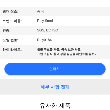
쇼
원래 장소:
중국
Ruly Steel
우
브랜드 이름:
SGS, BV, ISO
인증:
리
Ruly0184
모델 번호:
에
,
,
하이 라이트:
철골 구조물 건물
금속 보관 건물
대
표면 조립식 창고 강철 빌딩을 페인트를 칠하기
하
연락처!
여
세부 사항 전개
공
장
유사한 제품
여