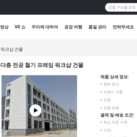
영상
VR 쇼
우리에 대하여
공장 여행
품질 관리
연락주세요
 워크샵 건물
다층 전공 철기 프레임 워크샵 건물
제품 상세 정보:
원래 장소:
브랜드 이름:
인증:
모델 번호:
결제 및 배송 조건:
최소 주문 수량:
가격: