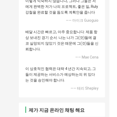
이렇게 익숙하지 않습니다, 그러나 그들은 저
에게 완벽한 저가 나의 프로젝트, 좋은 일, Ruly
강철을 완료할 것을 돕도록 계획안을 줍니다
—— 마이크 Guioguio
배달 시간은 빠르고, 아주 중요합니다: 제품 항
상 보내진 경기 순서. 나는 나가 그(것)들에 결
코 실망되지 않았기 것은 때문에 그(것)들을 신
뢰합니다.
—— Mae Cena
이 상호적인 협력은 대략 4 년간 지속되고, 그
들이 제공하는 서비스가 예상하는의 위 있다
는 것을 승인해야 합니다.
—— 테리 Shepley
제가 지금 온라인 채팅 해요