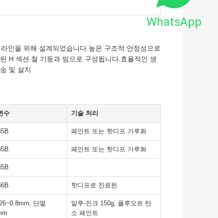
WhatsApp
생산 라인을 위해 설계되었습니다.높은 구조적 안정성으로
된 H 섹션 철 기둥과 빔으로 구성됩니다.효율적인 생
송 및 설치
변수
기술 처리
45B
페인트 또는 핫디프 가루화
45B
페인트 또는 핫디프 가루화
45B
46B
핫디프로 진료된
26~0.8mm, 단열
알루-진크 150g, 플루오르 탄
mm
소 페인트