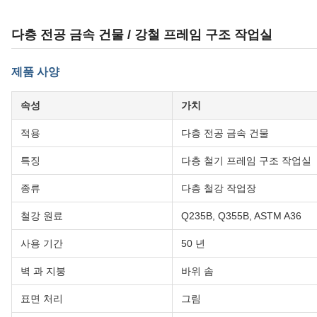
다층 전공 금속 건물 / 강철 프레임 구조 작업실
제품 사양
속성
가치
적용
다층 전공 금속 건물
특징
다층 철기 프레임 구조 작업실
종류
다층 철강 작업장
철강 원료
Q235B, Q355B, ASTM A36
사용 기간
50 년
벽 과 지붕
바위 솜
표면 처리
그림