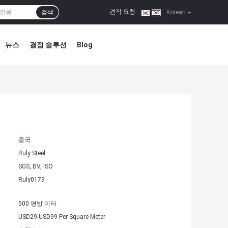
견적 요청
검색
|
Korean
뉴스
결점 솔루션
Blog
중국
Ruly Steel
SGS, BV, ISO
Ruly0179
500 평방 미터
USD29-USD99 Per Square Meter