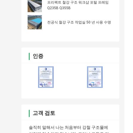
프리팩트 철강 구조 워크샵 포털 프레임
Q235B Q355B
전공식 철강 구조 작업실 50 년 사용 수명
인증
고객 검토
솔직히 말해서 나는 처음부터 강철 구조물에