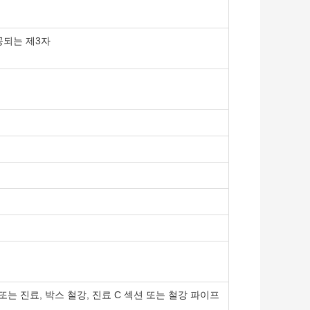
공되는 제3자
염색 또는 진료, 박스 철강, 진료 C 섹션 또는 철강 파이프