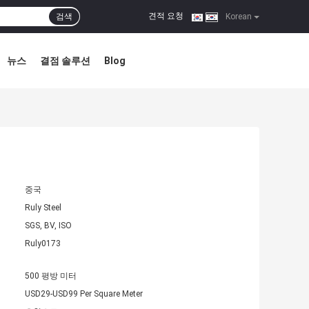
견적 요청
검색
|
Korean
뉴스
결점 솔루션
Blog
중국
Ruly Steel
SGS, BV, ISO
Ruly0173
500 평방 미터
USD29-USD99 Per Square Meter