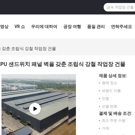
영상
VR 쇼
우리에 대하여
공장 여행
품질 관리
연락주세요
을 갖춘 조립식 강철 작업장 건물
PU 샌드위치 패널 벽을 갖춘 조립식 강철 작업장 건물
제품 상세 정보:
원래 장소:
브랜드 이름:
인증:
모델 번호:
결제 및 배송 조건:
최소 주문 수량:
가격: