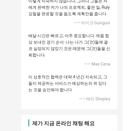
이렇게 익숙하지 않습니다, 그러나 그들은 저
에게 완벽한 저가 나의 프로젝트, 좋은 일, Ruly
강철을 완료할 것을 돕도록 계획안을 줍니다
—— 마이크 Guioguio
배달 시간은 빠르고, 아주 중요합니다: 제품 항
상 보내진 경기 순서. 나는 나가 그(것)들에 결
코 실망되지 않았기 것은 때문에 그(것)들을 신
뢰합니다.
—— Mae Cena
이 상호적인 협력은 대략 4 년간 지속되고, 그
들이 제공하는 서비스가 예상하는의 위 있다
는 것을 승인해야 합니다.
—— 테리 Shepley
제가 지금 온라인 채팅 해요