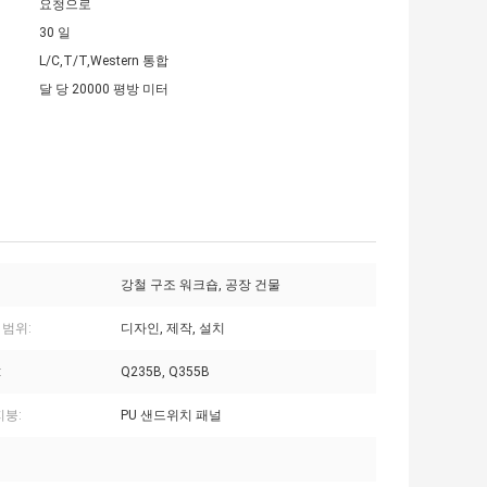
요청으로
30 일
L/C,T/T,Western 통합
달 당 20000 평방 미터
강철 구조 워크숍, 공장 건물
 범위:
디자인, 제작, 설치
:
Q235B, Q355B
지붕:
PU 샌드위치 패널