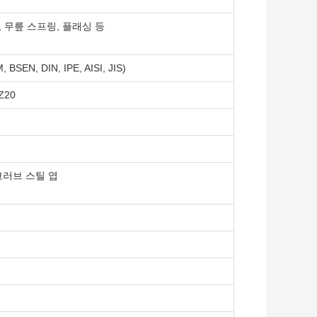
, 무릎 스프링, 플래싱 등
N, DIN, IPE, AISI, JIS)
Z20
코러브 스틸 엽