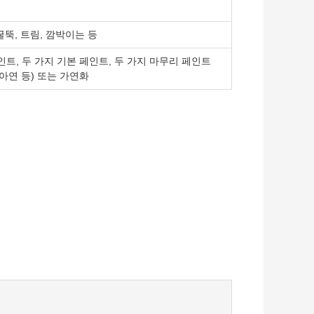
굴뚝, 트림, 깜박이는 등
트, 두 가지 기본 페인트, 두 가지 마무리 페인트
 아연 등) 또는 가연화