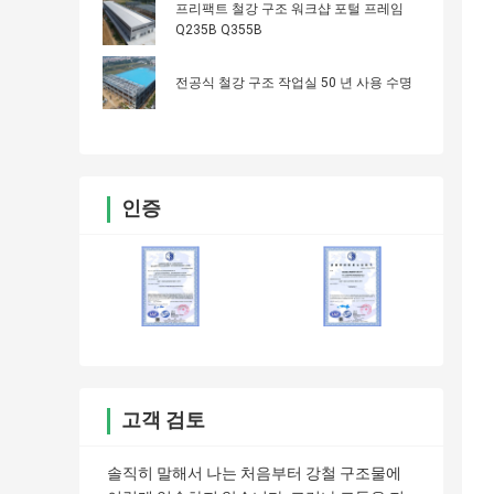
프리팩트 철강 구조 워크샵 포털 프레임
Q235B Q355B
전공식 철강 구조 작업실 50 년 사용 수명
인증
고객 검토
솔직히 말해서 나는 처음부터 강철 구조물에