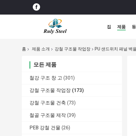
집
제품
동
홈
제품 소개
강철 구조물 작업장
PU 샌드위치 패널 벽
모든 제품
철강 구조 창 고
(301)
강철 구조물 작업장
(173)
강철 구조물 건축
(73)
철골 구조물 제작
(39)
PEB 강철 건물
(26)