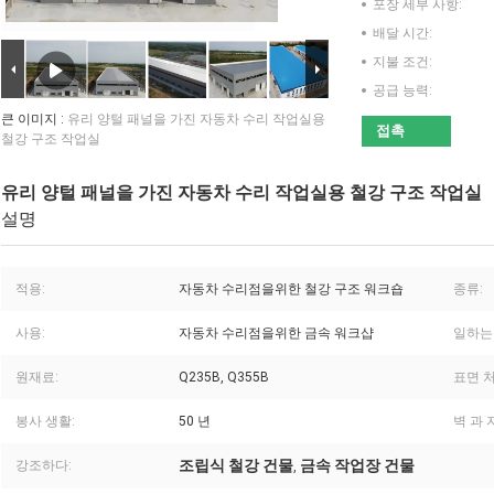
포장 세부 사항:
배달 시간:
지불 조건:
공급 능력:
큰 이미지 :
유리 양털 패널을 가진 자동차 수리 작업실용
접촉
철강 구조 작업실
유리 양털 패널을 가진 자동차 수리 작업실용 철강 구조 작업실
설명
적용:
자동차 수리점을위한 철강 구조 워크숍
종류:
사용:
자동차 수리점을위한 금속 워크샵
일하는
원재료:
Q235B, Q355B
표면 처
봉사 생활:
50 년
벽 과 
조립식 철강 건물
금속 작업장 건물
강조하다:
,