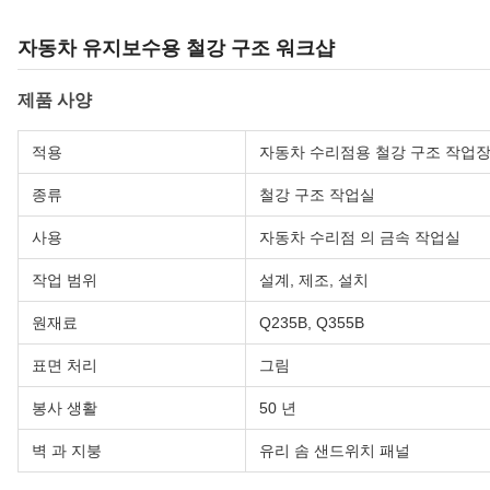
자동차 유지보수용 철강 구조 워크샵
제품 사양
적용
자동차 수리점용 철강 구조 작업
종류
철강 구조 작업실
사용
자동차 수리점 의 금속 작업실
작업 범위
설계, 제조, 설치
원재료
Q235B, Q355B
표면 처리
그림
봉사 생활
50 년
벽 과 지붕
유리 솜 샌드위치 패널