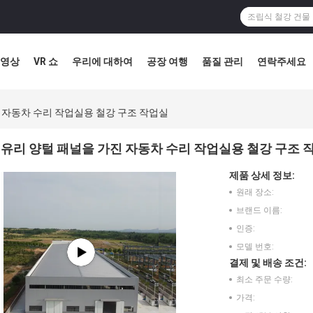
영상
VR 쇼
우리에 대하여
공장 여행
품질 관리
연락주세요
 자동차 수리 작업실용 철강 구조 작업실
유리 양털 패널을 가진 자동차 수리 작업실용 철강 구조 
제품 상세 정보:
원래 장소:
브랜드 이름:
인증:
모델 번호:
결제 및 배송 조건:
최소 주문 수량:
가격: