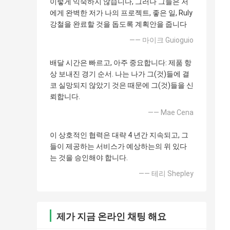
이렇게 익숙하지 않습니다, 그러나 그들은 저
에게 완벽한 저가 나의 프로젝트, 좋은 일, Ruly
강철을 완료할 것을 돕도록 계획안을 줍니다
—— 마이크 Guioguio
배달 시간은 빠르고, 아주 중요합니다: 제품 항
상 보내진 경기 순서. 나는 나가 그(것)들에 결
코 실망되지 않았기 것은 때문에 그(것)들을 신
뢰합니다.
—— Mae Cena
이 상호적인 협력은 대략 4 년간 지속되고, 그
들이 제공하는 서비스가 예상하는의 위 있다
는 것을 승인해야 합니다.
—— 테리 Shepley
제가 지금 온라인 채팅 해요