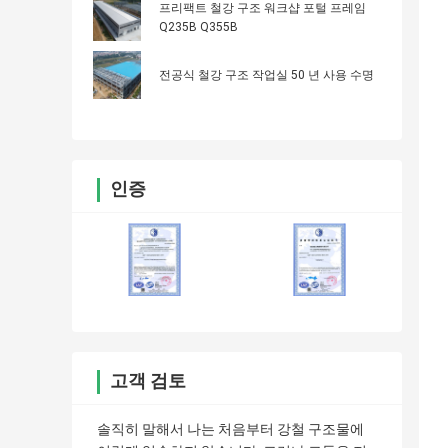
프리팩트 철강 구조 워크샵 포털 프레임
Q235B Q355B
전공식 철강 구조 작업실 50 년 사용 수명
인증
고객 검토
솔직히 말해서 나는 처음부터 강철 구조물에