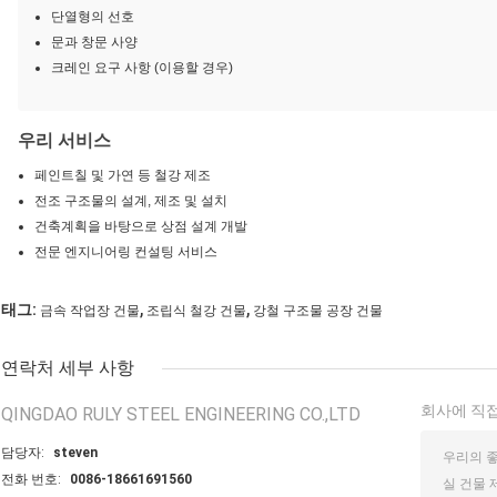
단열형의 선호
문과 창문 사양
크레인 요구 사항 (이용할 경우)
우리 서비스
페인트칠 및 가연 등 철강 제조
전조 구조물의 설계, 제조 및 설치
건축계획을 바탕으로 상점 설계 개발
전문 엔지니어링 컨설팅 서비스
,
,
태그:
금속 작업장 건물
조립식 철강 건물
강철 구조물 공장 건물
연락처 세부 사항
회사에 직접
QINGDAO RULY STEEL ENGINEERING CO.,LTD
담당자:
steven
전화 번호:
0086-18661691560