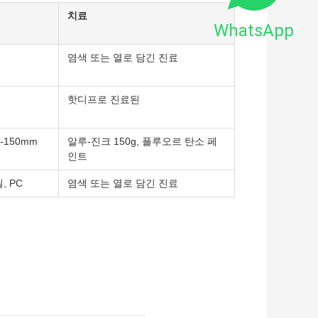
치료
WhatsApp
염색 또는 열로 담긴 진료
핫디프로 진료된
0-150mm
알루-진크 150g, 플루오르 탄소 페
인트
, PC
염색 또는 열로 담긴 진료