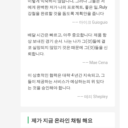
이렇게 익숙하지 않습니다, 그러나 그들은 저
에게 완벽한 저가 나의 프로젝트, 좋은 일, Ruly
강철을 완료할 것을 돕도록 계획안을 줍니다
—— 마이크 Guioguio
배달 시간은 빠르고, 아주 중요합니다: 제품 항
상 보내진 경기 순서. 나는 나가 그(것)들에 결
코 실망되지 않았기 것은 때문에 그(것)들을 신
뢰합니다.
—— Mae Cena
이 상호적인 협력은 대략 4 년간 지속되고, 그
들이 제공하는 서비스가 예상하는의 위 있다
는 것을 승인해야 합니다.
—— 테리 Shepley
제가 지금 온라인 채팅 해요