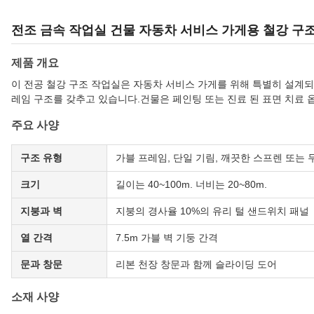
전조 금속 작업실 건물 자동차 서비스 가게용 철강 구
제품 개요
이 전공 철강 구조 작업실은 자동차 서비스 가게를 위해 특별히 설계되
레임 구조를 갖추고 있습니다.건물은 페인팅 또는 진료 된 표면 치료 옵
주요 사양
구조 유형
가블 프레임, 단일 기림, 깨끗한 스프렌 또는 
크기
길이는 40~100m. 너비는 20~80m.
지붕과 벽
지붕의 경사율 10%의 유리 털 샌드위치 패널
열 간격
7.5m 가블 벽 기둥 간격
문과 창문
리본 천장 창문과 함께 슬라이딩 도어
소재 사양