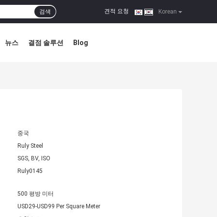
견적 요청
검색
|
Korean
뉴스
결점 솔루션
Blog
중국
Ruly Steel
SGS, BV, ISO
Ruly0145
500 평방 미터
USD29-USD99 Per Square Meter