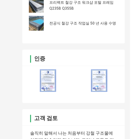
프리팩트 철강 구조 워크샵 포털 프레임
Q235B Q355B
전공식 철강 구조 작업실 50 년 사용 수명
인증
고객 검토
솔직히 말해서 나는 처음부터 강철 구조물에