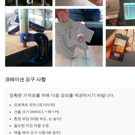
코테이션 요구 사항
정확한 가격표를 위해 다음 정보를 제공하시기 바랍니다.
프로젝트 위치 (국가/지역)
건물 크기 (mm의 L × W × H)
환경 부담 (바람 속도, 눈 높이)
필요한 지진 저항 수준
벽돌 벽의 요구 사항 (예 경우)