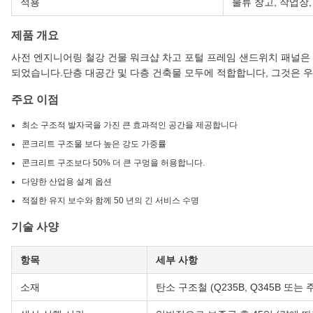
적용
물류 창고, 작업장,
제품 개요
사전 엔지니어링 철강 건물 워크샵 차고 포털 프레임 샌드위치 패널은 철
되었습니다.단층 대공간 및 다층 건축물 모두에 적합합니다, 그것은 
주요 이점
최소 구조적 발자국을 가진 큰 효과적인 공간을 제공합니다
콘크리트 구조물 보다 높은 강도 가중률
콘크리트 구조보다 50% 더 큰 구멍을 허용합니다.
다양한 산업용 설계 옵션
적절한 유지 보수와 함께 50 년의 긴 서비스 수명
기술 사양
항목
세부 사항
소재
탄소 구조철 (Q235B, Q345B 또는 