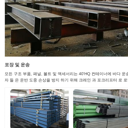
포장 및 운송
모든 구조 부품, 패널, 볼트 및 액세서리는 40'HQ 컨테이너에 바다 
자 들 은 운반 도중 손상을 방지 하기 위해 크레인 과 포크리프터 로 로