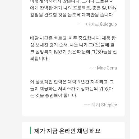
이렇게 익숙하지 않습니다, 그러나 그들은 저
에게 완벽한 저가 나의 프로젝트, 좋은 일, Ruly
강철을 완료할 것을 돕도록 계획안을 줍니다
—— 마이크 Guioguio
배달 시간은 빠르고, 아주 중요합니다: 제품 항
상 보내진 경기 순서. 나는 나가 그(것)들에 결
코 실망되지 않았기 것은 때문에 그(것)들을 신
뢰합니다.
—— Mae Cena
이 상호적인 협력은 대략 4 년간 지속되고, 그
들이 제공하는 서비스가 예상하는의 위 있다
는 것을 승인해야 합니다.
—— 테리 Shepley
제가 지금 온라인 채팅 해요