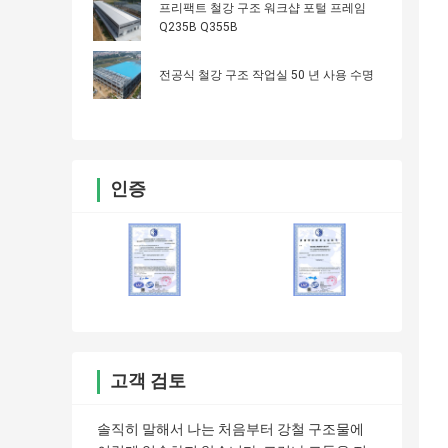
프리팩트 철강 구조 워크샵 포털 프레임
Q235B Q355B
전공식 철강 구조 작업실 50 년 사용 수명
인증
고객 검토
솔직히 말해서 나는 처음부터 강철 구조물에