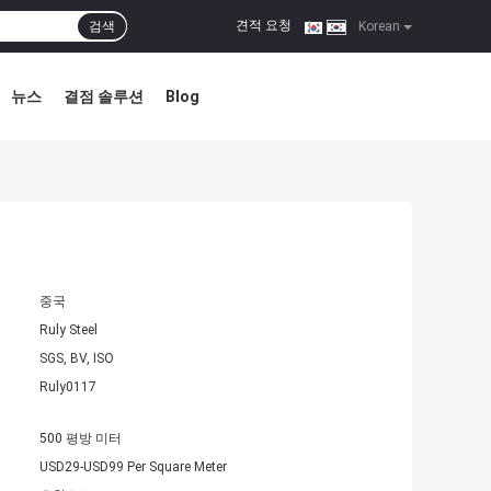
견적 요청
검색
|
Korean
뉴스
결점 솔루션
Blog
중국
Ruly Steel
SGS, BV, ISO
Ruly0117
500 평방 미터
USD29-USD99 Per Square Meter