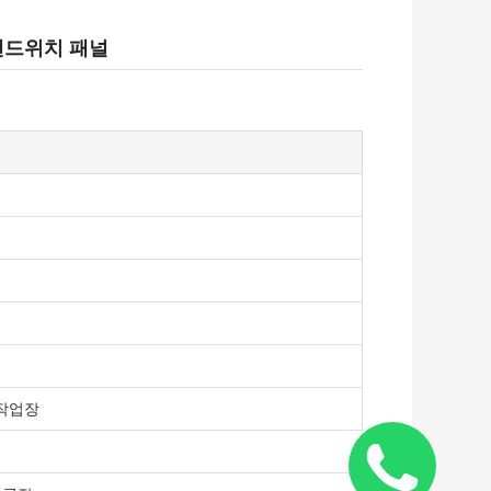
샌드위치 패널
 작업장