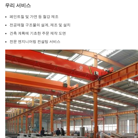
우리 서비스
페인트칠 및 가연 등 철강 제조
전공제철 구조물의 설계, 제조 및 설치
건축 계획에 기초한 주문 제작 도면
전문 엔지니어링 컨설팅 서비스