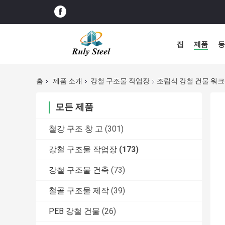
집
제품
동
홈
제품 소개
강철 구조물 작업장
조립식 강철 건물 워크
모든 제품
철강 구조 창 고
(301)
강철 구조물 작업장
(173)
강철 구조물 건축
(73)
철골 구조물 제작
(39)
PEB 강철 건물
(26)