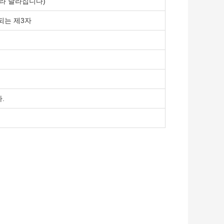
따라 달라집니다)
되는 제3자
.