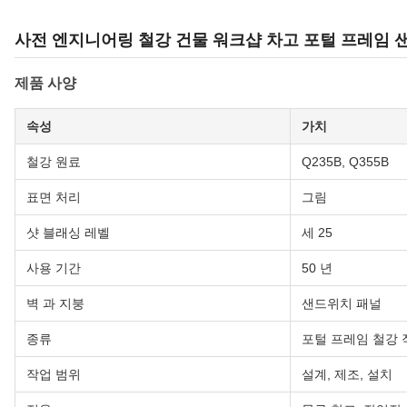
사전 엔지니어링 철강 건물 워크샵 차고 포털 프레임 
제품 사양
속성
가치
철강 원료
Q235B, Q355B
표면 처리
그림
샷 블래싱 레벨
세 25
사용 기간
50 년
벽 과 지붕
샌드위치 패널
종류
포털 프레임 철강
작업 범위
설계, 제조, 설치