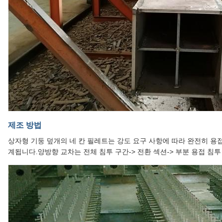
제조 방법
상자형 기둥 덮개의 네 칸 필레트는 강도 요구 사항에 따라 완전히 용
계됩니다.양방향 교차는 전체 침투 구간-> 전환 섹션-> 부분 용접 침투