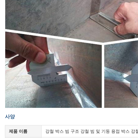
사양
제품 이름
강철 박스 빔 구조 강철 빔 및 기둥 용접 박스 강