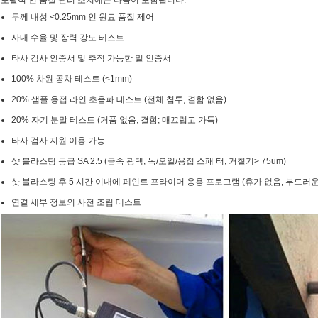
포괄적 인 품질 관리 조치에는 다음이 포함됩니다.
두께 내성 <0.25mm 인 원료 품질 제어
사내 수율 및 장력 강도 테스트
타사 검사 인증서 및 추적 가능한 밀 인증서
100% 차원 공차 테스트 (<1mm)
20% 샘플 용접 라인 초음파 테스트 (전체 침투, 결함 없음)
20% 자기 분말 테스트 (거품 없음, 결함; 매끄럽고 가득)
타사 검사 지원 이용 가능
샷 블라스팅 등급 SA 2.5 (금속 광택, 녹/오일/용접 스패 터, 거칠기> 75um)
샷 블라스팅 후 5 시간 이내에 페인트 프라이머 응용 프로그램 (휴가 없음, 부드러운, 먼
연결 세부 정보의 사전 조립 테스트