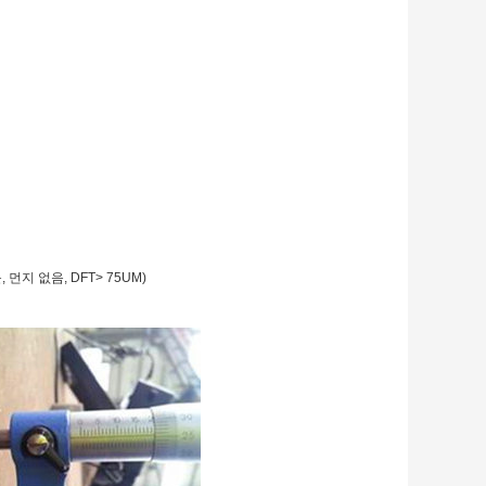
지 없음, DFT> 75UM)