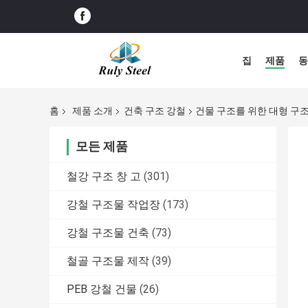
집
제품
동
홈
제품 소개
건축 구조 강철
건물 구조를 위한 대형 구
모든 제품
철강 구조 창 고
(301)
강철 구조물 작업장
(173)
강철 구조물 건축
(73)
철골 구조물 제작
(39)
PEB 강철 건물
(26)