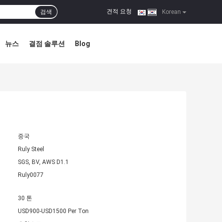
견적 요청
검색
|
Korean
뉴스
결점 솔루션
Blog
중국
Ruly Steel
SGS, BV, AWS D1.1
Ruly0077
30 톤
USD900-USD1500 Per Ton