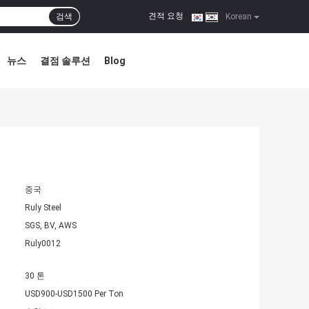
견적 요청
검색
|
Korean
뉴스
결점 솔루션
Blog
중국
Ruly Steel
SGS, BV, AWS
Ruly0012
30 톤
USD900-USD1500 Per Ton