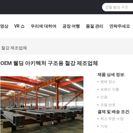
영상
VR 쇼
우리에 대하여
공장 여행
품질 관리
연락주세요
용 철강 제조업체
OEM 웰딩 아키텍처 구조용 철강 제조업체
제품 상세 정보:
원래 장소:
브랜드 이름:
인증:
모델 번호:
결제 및 배송 조건:
최소 주문 수량:
가격: