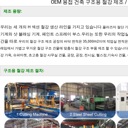
OEM 용접 건축 구조용 철강 제조 
제조 용량:
우리는 세 개의 H 섹션 철강 생산 라인을 가지고 있습니다.
플라즈마 절단 기
기계와 샷 블래싱 기계, 페인트 스프레이 부스.우리는 또한 우리의 작업실
간을 따로.
우리의 철강 구조 제조 공장의 바닥 면적은 35,000m2이며 작업실 면적은
레임에서 가볍고 무거운 철강 구조 건물에 맞춤식 철강 구조 부품 제조 할 수 있습니다, 창
강 가옥, 슈퍼마켓, 초고층 철강 사무실 건물, 공장, 공장, 전시실, 헬스장,기숙사 건물, 
구조용 철강 제조 절차: