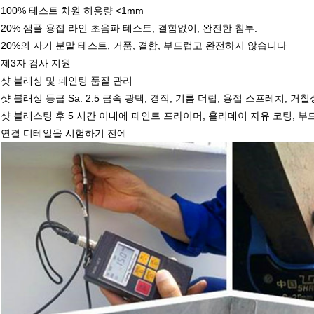
100% 테스트 차원 허용량 <1mm
20% 샘플 용접 라인 초음파 테스트, 결함없이, 완전한 침투.
20%의 자기 분말 테스트, 거품, 결함, 부드럽고 완전하지 않습니다
제3자 검사 지원
샷 블래싱 및 페인팅 품질 관리
샷 블래싱 등급 Sa. 2.5 금속 광택, 경직, 기름 더럽, 용접 스프레치, 거칠성
샷 블래스팅 후 5 시간 이내에 페인트 프라이머, 홀리데이 자유 코팅, 부드럽고
연결 디테일을 시험하기 전에