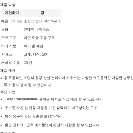
제품 속성
기인하다
값
애플리케이션
조립식 컨테이너 하우스
유형
컨테이너 하우스
주요 구조
아연 도금 조명 구조
벽과 지붕
유리 울 패널
서비스
설계, 제작, 설치
서비스 수명
25 년
제품 개요
비용 효율적인 조립식 철강 건설 컨테이너 하우스는 다양한 요구를위한 다양한 솔루션
도록 사용자 정의 할 수 있습니다.
주요 기능
Easy Transportation- 원하는 위치로 직접 배송 할 수 있습니다.
우수한 지진 및 변형 저항을 가진 강력하고 내구성있는 구조
특정 요구에 맞는 맞춤형 모양과 색상
환경 친화적 - 건축 폐기물없이 완전히 재활용 할 수 있습니다