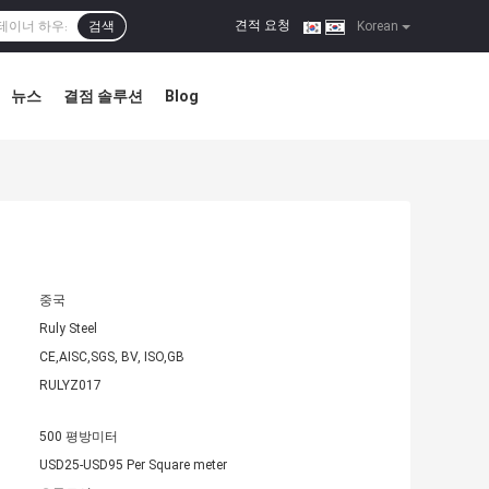
견적 요청
검색
|
Korean
뉴스
결점 솔루션
Blog
중국
Ruly Steel
CE,AISC,SGS, BV, ISO,GB
RULYZ017
500 평방미터
USD25-USD95 Per Square meter