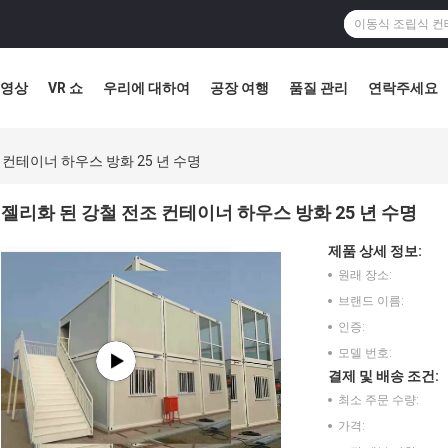
영상
VR 쇼
우리에 대하여
공장 여행
품질 관리
연락주세요
 컨테이너 하우스 방화 25 년 수명
젤리화 된 강철 전조 컨테이너 하우스 방화 25 년 수명
제품 상세 정보:
원래 장소:
브랜드 이름:
인증:
모델 번호:
결제 및 배송 조건:
최소 주문 수량:
가격: