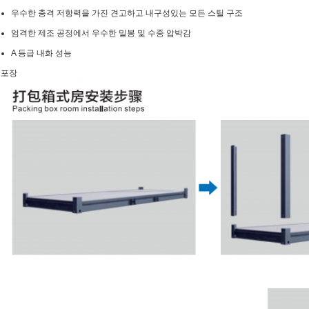
우수한 충격 저항력을 가진 견고하고 내구성있는 모든 스틸 구조
엄격한 제조 공정에서 우수한 밀봉 및 수중 압박감
A 등급 내화 성능
포장