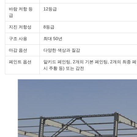
바람 저항 등
12등급
급
지진 저항성
8등급
구조 사용
최대 50년
마감 옵션
다양한 색상과 질감
페인트 옵션
알키드 페인팅, 2개의 기본 페인팅, 2개의 최종 페
시 주황 등) 또는 감전