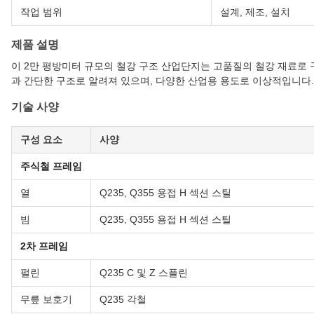
작업 범위
설계, 제조, 설치
제품 설명
이 2만 평방미터 규모의 철강 구조 산업단지는 고품질의 철강 재료로
과 간단한 구조로 알려져 있으며, 다양한 산업용 용도로 이상적입니다.
기술 사양
구성 요소
사양
주식철 프레임
열
Q235, Q355 용접 H 섹션 스틸
빔
Q235, Q355 용접 H 섹션 스틸
2차 프레임
펄린
Q235 C 및 Z 스플린
무릎 보호기
Q235 각철