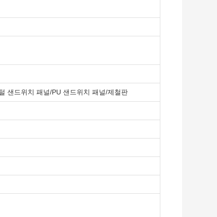
털 샌드위치 패널/PU 샌드위치 패널/제철판