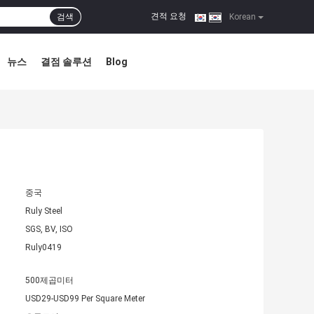
견적 요청
검색
|
Korean
뉴스
결점 솔루션
Blog
중국
Ruly Steel
SGS, BV, ISO
Ruly0419
500제곱미터
USD29-USD99 Per Square Meter