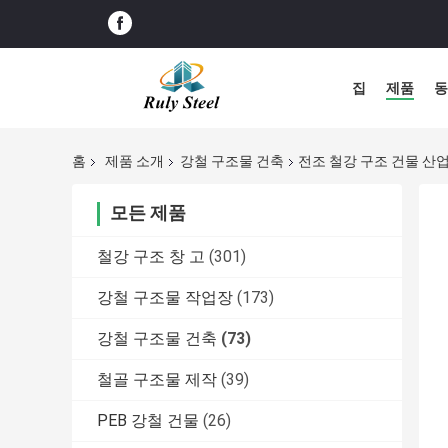
집
제품
동
홈
제품 소개
강철 구조물 건축
전조 철강 구조 건물 산업 
모든 제품
철강 구조 창 고
(301)
강철 구조물 작업장
(173)
강철 구조물 건축
(73)
철골 구조물 제작
(39)
PEB 강철 건물
(26)