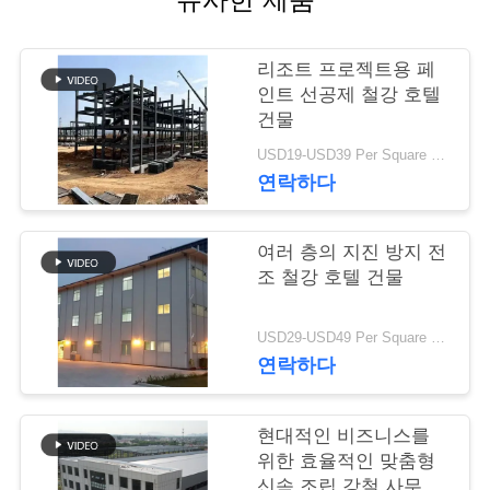
행
리조트 프로젝트용 페
인트 선공제 철강 호텔
품
건물
질
USD19-USD39 Per Square Meter MOQ:200 평방미터
연락하다
관
리
여러 층의 지진 방지 전
조 철강 호텔 건물
연
USD29-USD49 Per Square Meter MOQ:200 평방미터
락
연락하다
주
현대적인 비즈니스를
세
위한 효율적인 맞춤형
신속 조립 강철 사무실