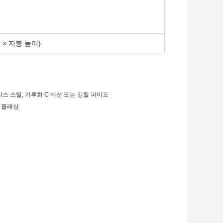
이 × 지붕 높이)
), 박스 스틸, 가루화 C 섹션 또는 강철 파이프
, 플래싱