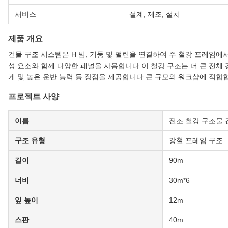
서비스
설계, 제조, 설치
제품 개요
건물 구조 시스템은 H 빔, 기둥 및 펄린을 연결하여 주 철강 프레임에서
성 요소와 함께 다양한 패널을 사용합니다.이 철강 구조는 더 큰 전체 경
게 및 높은 운반 능력 등 장점을 제공합니다.큰 규모의 워크샵에 적합합니다
프로젝트 사양
이름
전조 철강 구조물 
구조 유형
강철 프레임 구조
길이
90m
너비
30m*6
잎 높이
12m
스판
40m