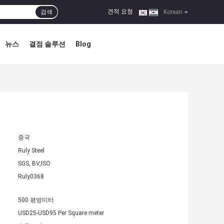
견적 요청
검색
|
Korean
뉴스
결점 솔루션
Blog
중국
Ruly Steel
SGS, BV,ISO
Ruly0368
500 평방미터
USD25-USD95 Per Square meter