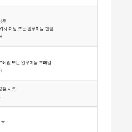
벽문
드위치 패널 또는 알루미늄 합금
공
프레임 또는 알루미늄 프레임
공
강철 시트
트
이프