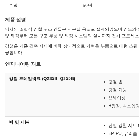
수명
50년
제품 설명
당사의 조립식 강철 구조 건물은 사무실 용도로 설계되었으며 강도와 
및 제작부터 모든 구조 부품 및 외장 시스템의 설치까지 전체 프로세
강철은 기존 건축 자재에 비해 상대적으로 가벼운 부품으로 대형 스팬 
공합니다.
엔지니어링 재료
강철 프레임워크 (Q235B, Q355B)
강철 빔
강철 기둥
브레이싱
H형강, 박스형강
벽 및 지붕
단일 강철 시트 0
EP, PU, 유리