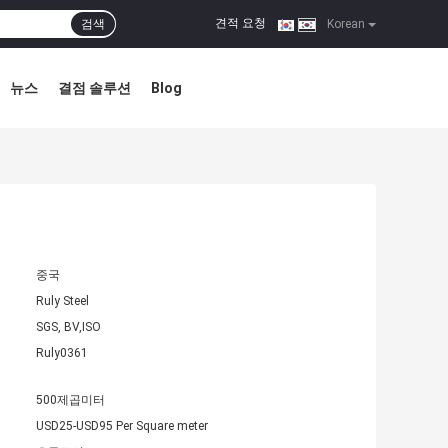
견적 요청
검색
|
Korean
뉴스
결점 솔루션
Blog
중국
Ruly Steel
SGS, BV,ISO
Ruly0361
500제곱미터
USD25-USD95 Per Square meter