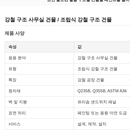
강철 구조 사무실 건물 / 조립식 강철 구조 건물
제품 사양
속성
값
응용 분야
강철 구조 사무실 건물
유형
조립식 강철 구조 건물
특징
강철 공장 건물
원자재
Q235B, Q355B, ASTM A36
벽 및 지붕
유리솜 샌드위치 패널
표면 처리
페인팅 또는 용융 아연 도금
서비스
설계, 제작, 설치