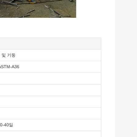
 및 기둥
 ASTM-A36
0-40일