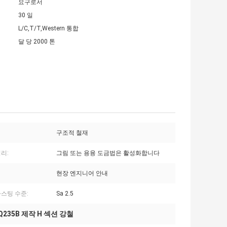
요구로서
30 일
L/C,T/T,Western 통합
달 당 2000 톤
구조적 철재
리:
그림 또는 용융 도금법은 활성화합니다
현장 엔지니어 안내
라스팅 수준:
Sa 2.5
Q235B 제작 H 섹션 강철