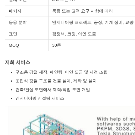
패키지
묶음 또는 고객 요구 사항에 따라
응용 분야
엔지니어링 프로젝트, 공장, 기계 장비, 교량
표면
검정색, 코팅, 아연 도금
MOQ
30톤
저희 서비스
구조용 강철 제작, 페인팅, 아연 도금 및 사전 조립
조립식 강철 구조물 건물 설계, 제작 및 설치
건축/건설 도면에서 제작/작업 도면 개발
엔지니어링 컨설팅 서비스