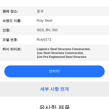
쇼
원래 장소:
중국
Ruly Steel
우
브랜드 이름:
SGS, BV, ISO
인증:
리
Ruly0271
모델 번호:
에
,
하이 라이트:
Logistics Steel Structure Construction
대
,
11m Steel Structure Construction
11m Pre Engineered Steel Structure
하
여
연락처!
공
세부 사항 전개
장
여
유사한 제품