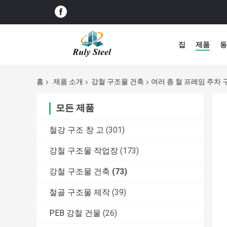
집
제품
동
홈
제품 소개
강철 구조물 건축
여러 층 철 프레임 주차 구조
모든 제품
철강 구조 창 고
(301)
강철 구조물 작업장
(173)
강철 구조물 건축
(73)
철골 구조물 제작
(39)
PEB 강철 건물
(26)