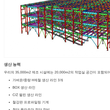
생산 능력
우리의 35,000m2 제조 시설에는 20,000m2의 작업실 공간이 포함되
가벼운/중량 H제철 생산 라인 3개
BOX 생산 라인
C/Z 펄린 생산 라인
철강판 프로파일링 기계
첨단 플라즈마 절단 장비