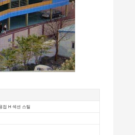
 용접 H 섹션 스틸