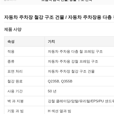
자동차 주차장 철강 구조 건물 / 자동차 주차장용 다층
제품 사양
속성
가치
적용
자동차 주차용 다층 철 프레임 구조
종류
자동차 주차용 강철 프레임 구조
표면 처리
자동차 주차장 철강 구조 건물
철강 원료
Q235B, Q355B
사용 기간
50 년
벽 과 지붕
강철 클레이딩/암털/유리털/EPS/PU 샌드
기둥 과 빔
H 섹션 열과 빔