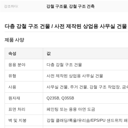
강철 구조물
강철 구조 건축
강조하다:
,
다층 강철 구조 건물 / 사전 제작된 상업용 사무실 건물
제품 사양
속성
값
응용 분야
다층 강철 구조 건물
유형
사전 제작된 상업용 사무실 건물
사용
사무실 건물, 주거 건물, 강철 구조 작업장, 금
원자재
Q235B, Q355B
표면 처리
페인팅 또는 용융 아연 도금
벽 및 지붕
강철 클래딩/록울/유리솜/EPS/PU 샌드위치 