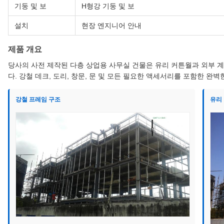
기둥 및 보
H형강 기둥 및 보
설치
현장 엔지니어 안내
제품 개요
당사의 사전 제작된 다층 상업용 사무실 건물은 유리 커튼월과 외부 계
다. 강철 데크, 도리, 창문, 문 및 모든 필요한 액세서리를 포함한 완
강철 프레임 구조
유리