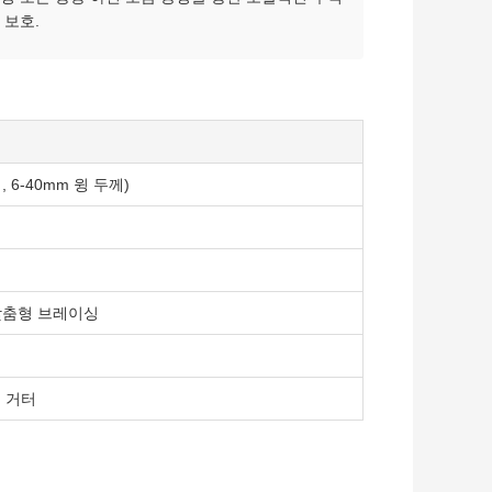
 보호.
, 6-40mm 윙 두께)
맞춤형 브레이싱
금 거터