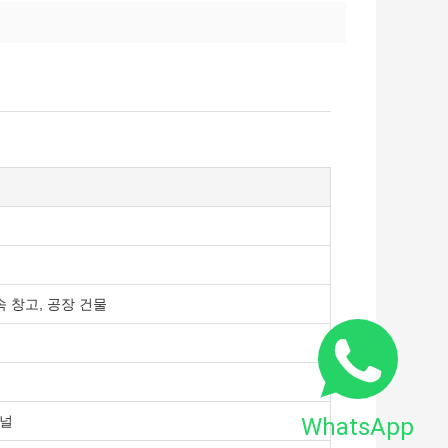
속 창고, 공장 건물
WhatsApp
패널