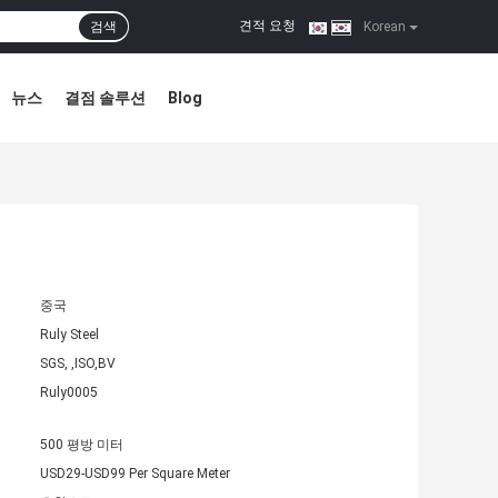
견적 요청
검색
|
Korean
뉴스
결점 솔루션
Blog
중국
Ruly Steel
SGS, ,ISO,BV
Ruly0005
500 평방 미터
USD29-USD99 Per Square Meter