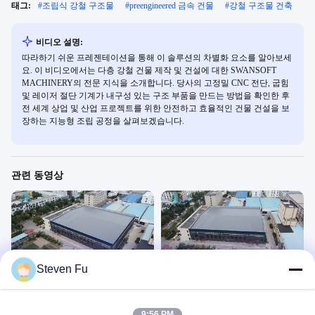
태그:
#
조립식 강철 구조물
#
preengineered 금속 건물
#
강철 구조물 건축
비디오 설명:
따라하기 쉬운 프레젠테이션을 통해 이 솔루션의 차별화 요소를 알아보세
요. 이 비디오에서는 다층 강철 건물 제작 및 건설에 대한 SWANSOFT
MACHINERY의 전문 지식을 소개합니다. 당사의 고정밀 CNC 전단, 굽힘
및 레이저 절단 기계가 내구성 있는 구조 부품을 만드는 방법을 확인한 후
전 세계 상업 및 산업 프로젝트를 위한 안전하고 효율적인 건물 건설을 보
장하는 지능형 조립 공정을 살펴보겠습니다.
관련 동영상
00:31
00:50
Steven Fu
전공 철강 작업장
강철 구조물 작업장
Steel Structure Buildings
Steel Structure Buildings
August 06, 2026
August 06, 2026
9:56 PM