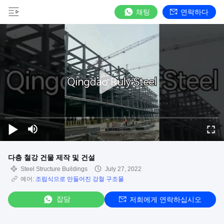
채팅
연락하다
다층 철강 건물 제작 및 건설
Steel Structure Buildings
July 27, 2022
예어:
조립식으로 만들어진 강철 구조물
잡담
저희에게 연락하십시오